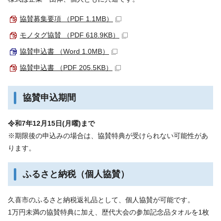
協賛募集要項 （PDF 1.1MB）
モノタグ協賛 （PDF 618.9KB）
協賛申込書 （Word 1.0MB）
協賛申込書 （PDF 205.5KB）
協賛申込期間
令和7年12月15日(月曜)まで
※期限後の申込みの場合は、協賛特典が受けられない可能性があ
ります。
ふるさと納税（個人協賛）
久喜市のふるさと納税返礼品として、個人協賛が可能です。
1万円未満の協賛特典に加え、歴代大会の参加記念品タオルを1枚