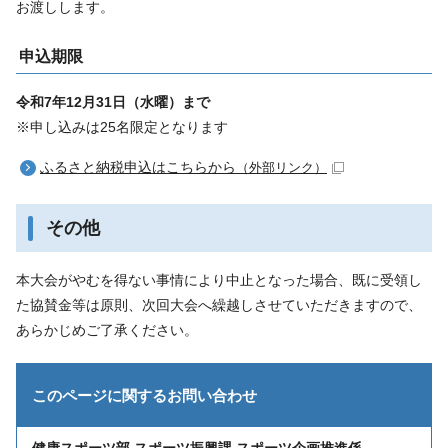
お渡しします。
申込期限
令和7年12月31日（水曜）まで
※申し込みは25名限定となります
ふるさと納税申込はこちらから
（外部リンク）
その他
本大会がやむを得ない事情により中止となった場合、既に受領し
た協賛金等は原則、次回大会へ繰越しさせていただきますので、
あらかじめご了承ください。
このページに関する
お問い合わせ
健康スポーツ部 スポーツ振興課 スポーツ企画推進係