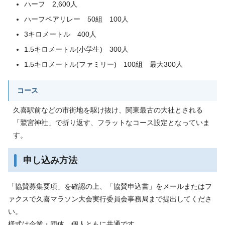
ハーフ 2,600人
ハーフペアリレー 50組 100人
3キロメートル 400人
1.5キロメートル(小学生) 300人
1.5キロメートル(ファミリー) 100組 最大300人
コース
久喜駅前などの市街地を駆け抜け、関東最古の大社とされる
「鷲宮神社」で折り返す、フラットなコース設定となっていま
す。
申し込み方法
「協賛募集要項」を確認の上、「協賛申込書」をメールまたはフ
ァクスで久喜マラソン大会実行委員会事務局まで提出してくださ
い。
様式は企業・団体、個人ともに共通です。