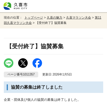
現在の位置：
トップページ
>
久喜の魅力
>
久喜マラソン大会
>
第11
回久喜マラソン大会
> 【受付終了】協賛募集
【受付終了】協賛募集
ページ番号1011357
更新日 2026年1月5日
協賛の募集は終了しました
企業・団体及び個人の協賛の募集は終了しました。