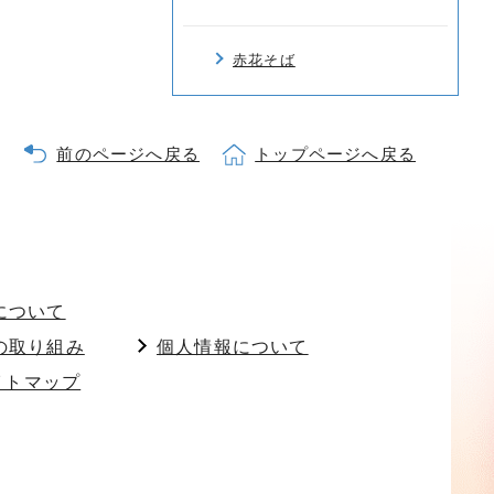
赤花そば
前のページへ戻る
トップページへ戻る
について
の取り組み
個人情報について
イトマップ