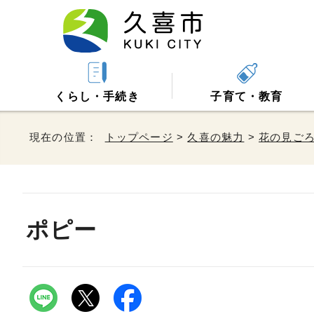
くらし・手続き
子育て・教育
現在の位置：
トップページ
>
久喜の魅力
>
花の見ご
ポピー