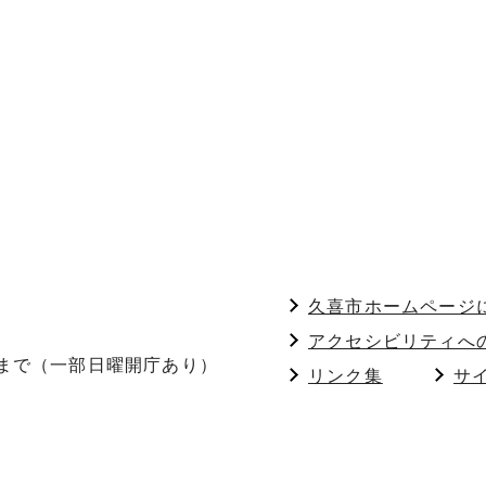
久喜市ホームページ
アクセシビリティへ
分まで（一部日曜開庁あり）
リンク集
サ