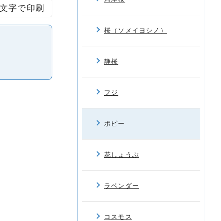
文字で印刷
桜（ソメイヨシノ）
静桜
フジ
ポピー
花しょうぶ
ラベンダー
コスモス