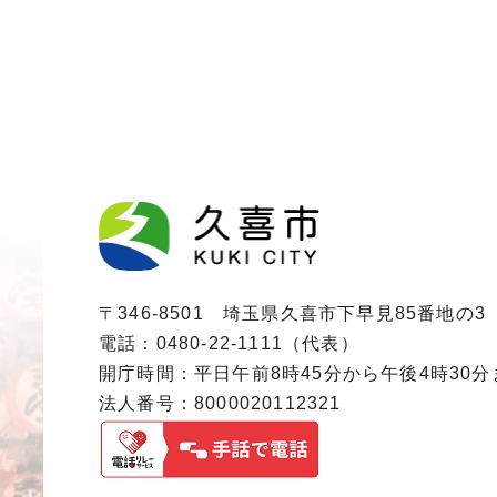
〒346-8501 埼玉県久喜市下早見85番地の3
電話：0480-22-1111（代表）
開庁時間：平日午前8時45分から午後4時30
法人番号：8000020112321