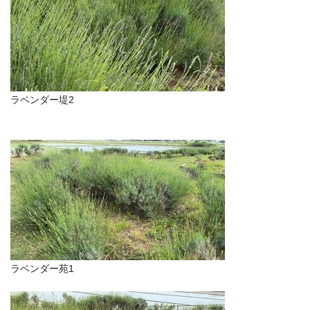
ラベンダー堤2
ラベンダー苑1