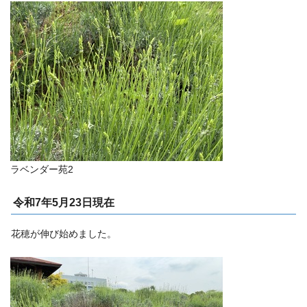
ラベンダー苑2
令和7年5月23日現在
花穂が伸び始めました。