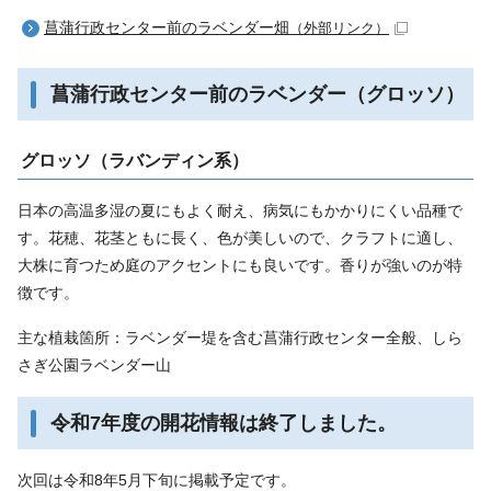
菖蒲行政センター前のラベンダー畑
（外部リンク）
菖蒲行政センター前のラベンダー（グロッソ）
グロッソ（ラバンディン系）
日本の高温多湿の夏にもよく耐え、病気にもかかりにくい品種で
す。花穂、花茎ともに長く、色が美しいので、クラフトに適し、
大株に育つため庭のアクセントにも良いです。香りが強いのが特
徴です。
主な植栽箇所：ラベンダー堤を含む菖蒲行政センター全般、しら
さぎ公園ラベンダー山
令和7年度の開花情報は終了しました。
次回は令和8年5月下旬に掲載予定です。