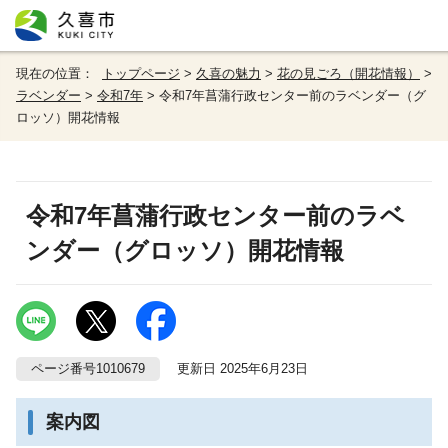
現在の位置：
トップページ
>
久喜の魅力
>
花の見ごろ（開花情報）
>
ラベンダー
>
令和7年
> 令和7年菖蒲行政センター前のラベンダー（グ
ロッソ）開花情報
令和7年菖蒲行政センター前のラベ
ンダー（グロッソ）開花情報
ページ番号1010679
更新日 2025年6月23日
案内図