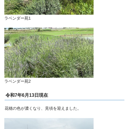
ラベンダー苑1
ラベンダー苑2
令和7年6月13日現在
花穂の色が濃くなり、見頃を迎えました。