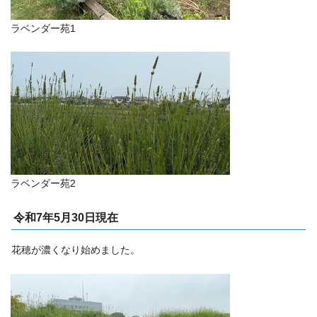
ラベンダー苑1
ラベンダー苑2
令和7年5月30日現在
花穂が濃くなり始めました。