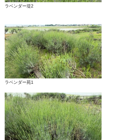
ラベンダー堤2
ラベンダー苑1