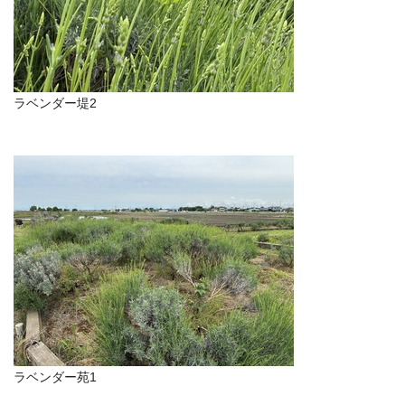
ラベンダー堤2
ラベンダー苑1