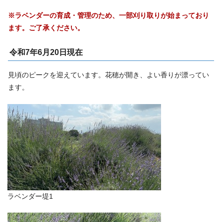
※ラベンダーの育成・管理のため、一部刈り取りが始まっており
ます。ご了承ください。
令和7年6月20日現在
見頃のピークを迎えています。花穂が開き、よい香りが漂ってい
ます。
ラベンダー堤1