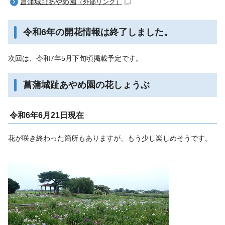
菖蒲城趾あやめ園
（外部リンク）
令和6年の開花情報は終了しました。
次回は、令和7年5月下旬頃掲載予定です。
菖蒲城趾あやめ園の花しょうぶ
令和6年6月21日現在
花が咲き終わった箇所もありますが、もう少し楽しめそうです。