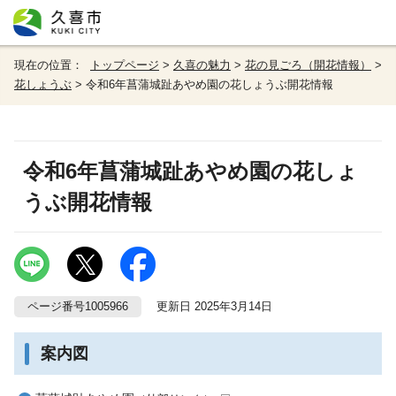
現在の位置：
トップページ
>
久喜の魅力
>
花の見ごろ（開花情報）
>
花しょうぶ
> 令和6年菖蒲城趾あやめ園の花しょうぶ開花情報
令和6年菖蒲城趾あやめ園の花しょ
うぶ開花情報
ページ番号1005966
更新日 2025年3月14日
案内図