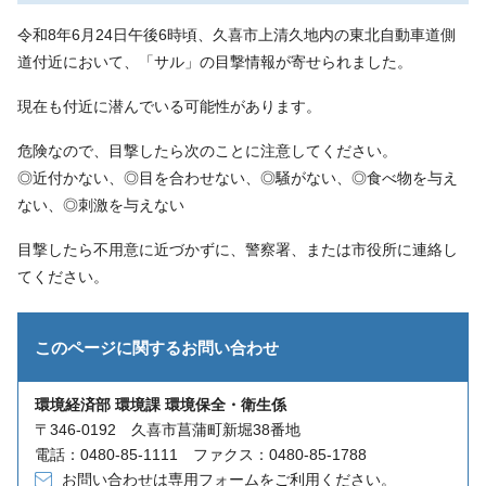
令和8年6月24日午後6時頃、久喜市上清久地内の東北自動車道側
道付近において、「サル」の目撃情報が寄せられました。
現在も付近に潜んでいる可能性があります。
危険なので、目撃したら次のことに注意してください。
◎近付かない、◎目を合わせない、◎騒がない、◎食べ物を与え
ない、◎刺激を与えない
目撃したら不用意に近づかずに、警察署、または市役所に連絡し
てください。
このページに関する
お問い合わせ
環境経済部 環境課 環境保全・衛生係
〒346-0192 久喜市菖蒲町新堀38番地
電話：0480-85-1111 ファクス：0480-85-1788
お問い合わせは専用フォームをご利用ください。