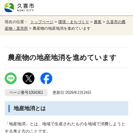
現在の位置：
トップページ
>
環境・まちづくり
>
農業
>
久喜市の農
産物・直売所
> 農産物の地産地消を進めています
農産物の地産地消を進めています
ページ番号1004361
更新日 2026年2月24日
地産地消とは
「地産地消」とは、地域で生産されたものを地域で消費しようと
する考え方のことです。