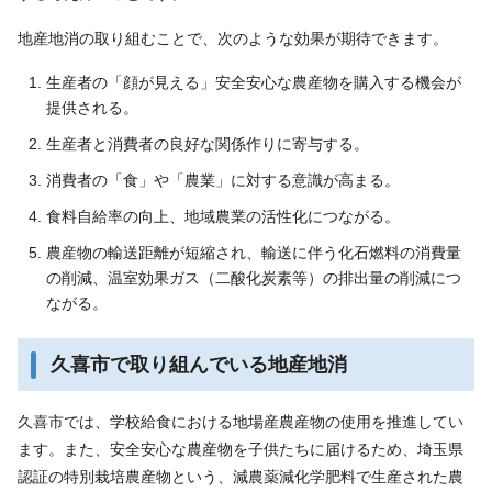
地産地消の取り組むことで、次のような効果が期待できます。
生産者の「顔が見える」安全安心な農産物を購入する機会が
提供される。
生産者と消費者の良好な関係作りに寄与する。
消費者の「食」や「農業」に対する意識が高まる。
食料自給率の向上、地域農業の活性化につながる。
農産物の輸送距離が短縮され、輸送に伴う化石燃料の消費量
の削減、温室効果ガス（二酸化炭素等）の排出量の削減につ
ながる。
久喜市で取り組んでいる地産地消
久喜市では、学校給食における地場産農産物の使用を推進してい
ます。また、安全安心な農産物を子供たちに届けるため、埼玉県
認証の特別栽培農産物という、減農薬減化学肥料で生産された農