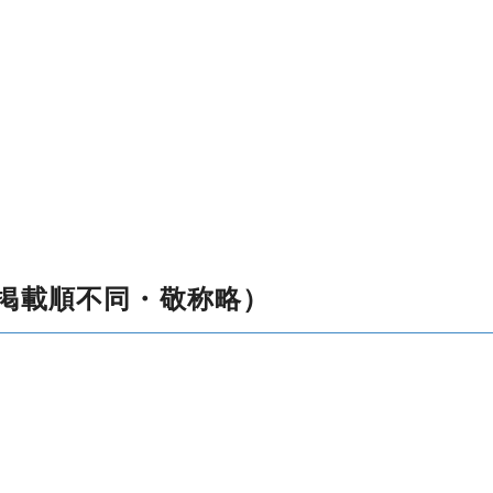
（掲載順不同・敬称略）