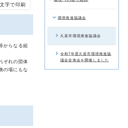
文字で印刷
環境推進協議会
久喜市環境推進協議会
等からなる組
令和7年度久喜市環境推進協
議会全体会を開催しました
れぞれの団体
換の場にもな