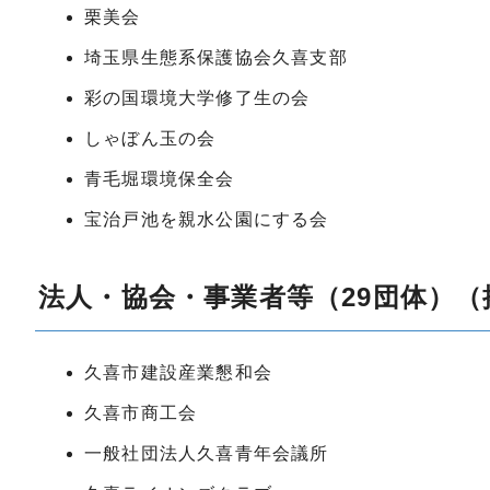
栗美会
埼玉県生態系保護協会久喜支部
彩の国環境大学修了生の会
しゃぼん玉の会
青毛堀環境保全会
宝治戸池を親水公園にする会
法人・協会・事業者等（29団体）
久喜市建設産業懇和会
久喜市商工会
一般社団法人久喜青年会議所