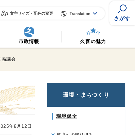
文字サイズ・配色の変更
Translation
さがす
市政情報
久喜の魅力
進協議会
環境・まちづくり
環境保全
25年8月12日
環境への取り組み