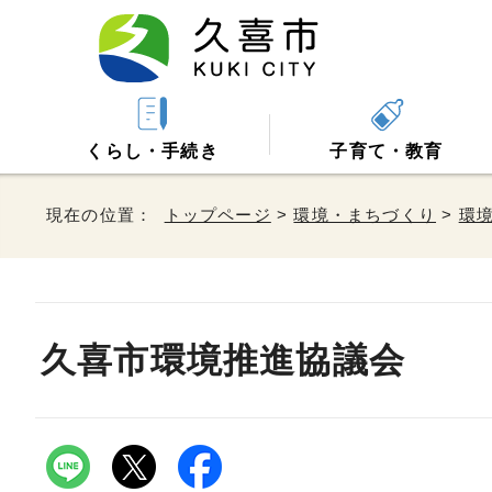
くらし・手続き
子育て・教育
現在の位置：
トップページ
>
環境・まちづくり
>
環
久喜市環境推進協議会