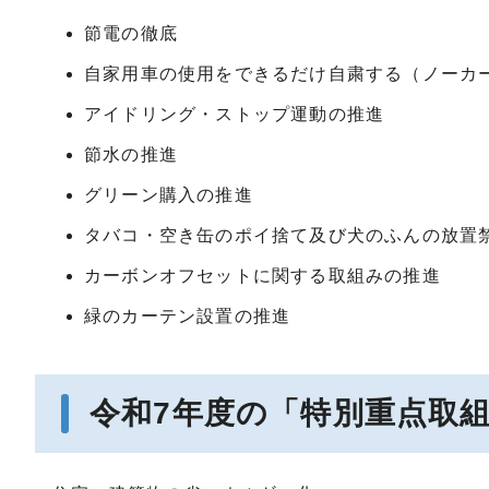
節電の徹底
自家用車の使用をできるだけ自粛する（ノーカ
アイドリング・ストップ運動の推進
節水の推進
グリーン購入の推進
タバコ・空き缶のポイ捨て及び犬のふんの放置
カーボンオフセットに関する取組みの推進
緑のカーテン設置の推進
令和7年度の「特別重点取