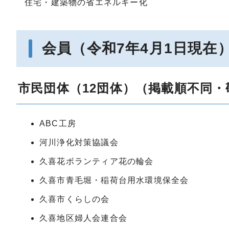
住宅・建築物の省エネルギー化
会員（令和7年4月1日現在
市民団体（12団体）（掲載順不同・
ABC工房
河川浄化対策協議会
久喜花ボランティア花の輪会
久喜市青毛堀・稲荷台用水環境保全会
久喜市くらしの会
久喜地区婦人会連合会