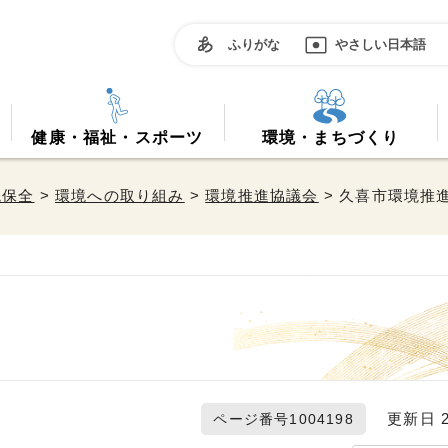
ふりがな
やさしい日本語
健康・福祉・スポーツ
環境・まちづくり
境保全
>
環境への取り組み
>
環境推進協議会
> 久喜市環境推
更新日 20
ページ番号1004198