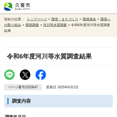
現在の位置：
トップページ
>
環境・まちづくり
>
環境保全
>
環境へ
の取り組み
>
環境調査
>
河川等水質調査
> 令和6年度河川等水質調査
結果
令和6年度河川等水質調査結果
ページ番号1010647
更新日 2025年6月2日
調査内容
調査年月日