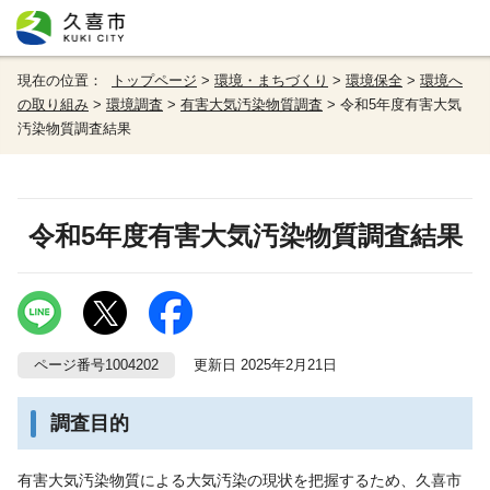
現在の位置：
トップページ
>
環境・まちづくり
>
環境保全
>
環境へ
の取り組み
>
環境調査
>
有害大気汚染物質調査
> 令和5年度有害大気
汚染物質調査結果
令和5年度有害大気汚染物質調査結果
ページ番号1004202
更新日 2025年2月21日
調査目的
有害大気汚染物質による大気汚染の現状を把握するため、久喜市