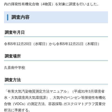
内の揮発性有機化合物（4物質）を対象に調査を行いました。
調査内容
調査年月日
令和5年12月20日（水曜日）から令和5年12月21日（木曜日）
調査場所
久喜南中学校
調査方法
「有害大気汚染物質測定方法マニュアル」（平成31年3月環境省
水・大気環境局大気環境課）、大気中のベンゼン等揮発性有機化
合物（VOCs）の測定方法、容器採取‐ガスクロマトグラフ質量分
析法に準拠する。