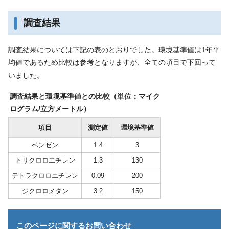
調査結果
調査結果については下記の表のとおりでした。環境基準値は1年平
均値であるため比較は参考となりますが、全ての項目で下回って
いました。
調査結果と環境基準値との比較（単位：マイク
ログラム/立方メートル）
項目
測定値
環境基準値
ベンゼン
1.4
3
トリクロロエチレン
1.3
130
テトラクロロエチレン
0.09
200
ジクロロメタン
3.2
150
このページに関する
お問い合わせ