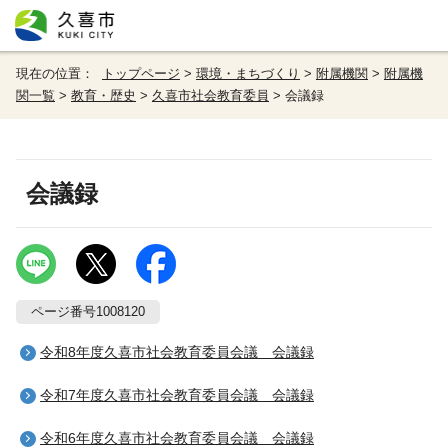
現在の位置：
トップページ
>
環境・まちづくり
>
附属機関
>
附属機
関一覧
>
教育・歴史
>
久喜市社会教育委員
> 会議録
会議録
ページ番号1008120
令和8年度久喜市社会教育委員会議 会議録
令和7年度久喜市社会教育委員会議 会議録
令和6年度久喜市社会教育委員会議 会議録