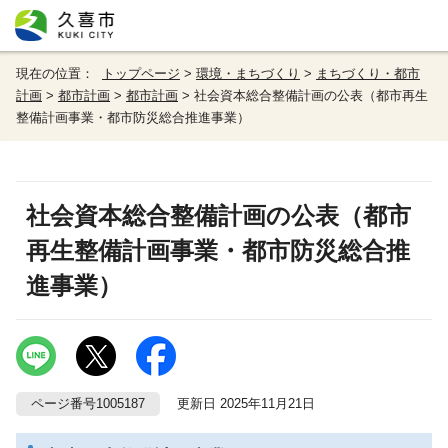
現在の位置：
トップページ
>
環境・まちづくり
>
まちづくり・都市
計画
>
都市計画
>
都市計画
> 社会資本総合整備計画の公表（都市再生
整備計画事業・都市防災総合推進事業）
社会資本総合整備計画の公表（都市
再生整備計画事業・都市防災総合推
進事業）
ページ番号1005187
更新日 2025年11月21日