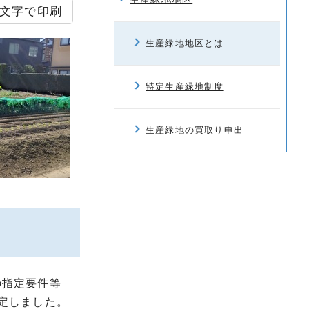
文字で印刷
生産緑地地区とは
特定生産緑地制度
生産緑地の買取り申出
の指定要件等
定しました。