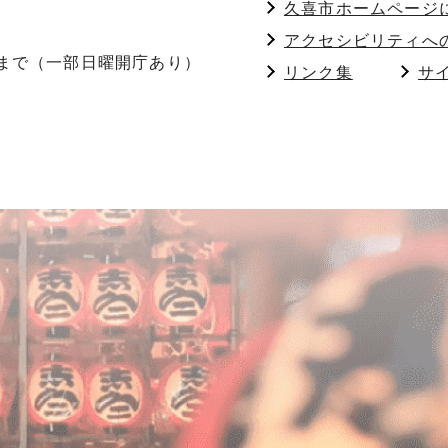
久喜市ホームページ
アクセシビリティへ
分まで（一部日曜開庁あり）
リンク集
サ