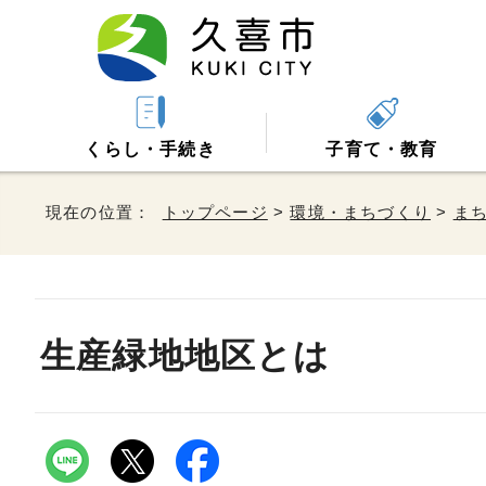
くらし・手続き
子育て・教育
現在の位置：
トップページ
>
環境・まちづくり
>
ま
生産緑地地区とは