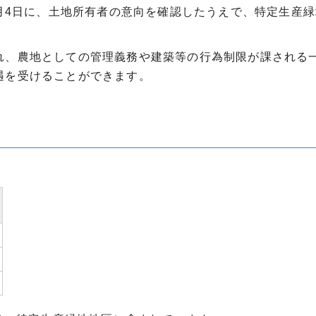
2月4日に、土地所有者の意向を確認したうえで、特定生産
れ、農地としての管理義務や建築等の行為制限が課される
遇を受けることができます。