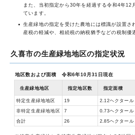
また、当初指定から30年を経過する令和4年1
ています。
生産緑地の指定を受けた農地には標識が設置さ
産税の軽減や、相続税の納税猶予などの税制優
久喜市の生産緑地地区の指定状況
地区数および面積 令和6年10月31日現在
生産緑地地区
指定地区数
指定面積
特定生産緑地地区
19
2.12ヘクタール
非特定生産緑地地区
7
0.73ヘクタール
合計
26
2.85ヘクタール