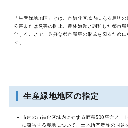
「生産緑地地区」とは、市街化区域内にある農地の
公害または災害の防止、農林漁業と調和した都市環
全することで、良好な都市環境の形成を図るために
です。
生産緑地地区の指定
市内の市街化区域内に存する面積500平方メー
に該当する農地について、土地所有者等の同意を