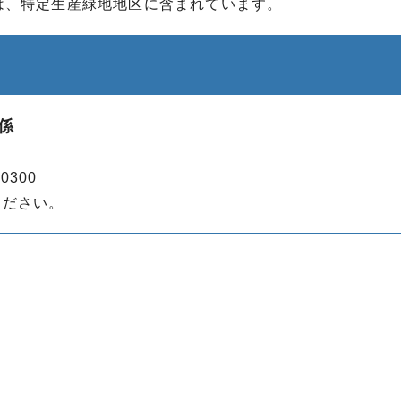
は、特定生産緑地地区に含まれています。
係
0300
ください。