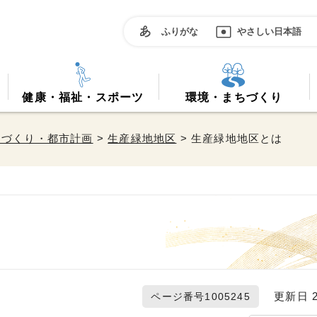
ふりがな
やさしい日本語
健康・福祉・スポーツ
環境・まちづくり
ちづくり・都市計画
>
生産緑地地区
> 生産緑地地区とは
更新日 20
ページ番号1005245