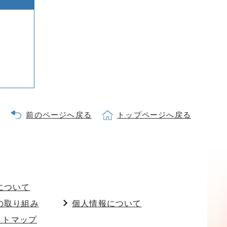
前のページへ戻る
トップページへ戻る
について
の取り組み
個人情報について
イトマップ