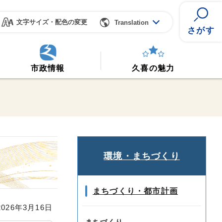
文字サイズ・配色の変更
Translation
さがす
市政情報
久喜の魅力
環境・まちづくり
まちづくり・都市計画
26年3月16日