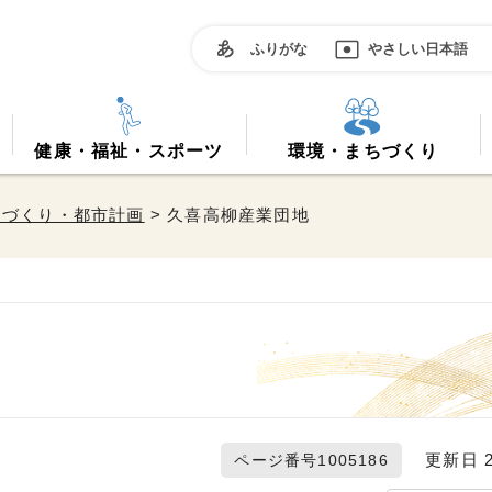
ふりがな
やさしい日本語
健康・福祉・スポーツ
環境・まちづくり
ちづくり・都市計画
> 久喜高柳産業団地
更新日 20
ページ番号1005186