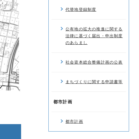
代替地登録制度
公有地の拡大の推進に関する
法律に基づく届出・申出制度
のあらまし
社会資本総合整備計画の公表
まちづくりに関する申請書等
都市計画
都市計画