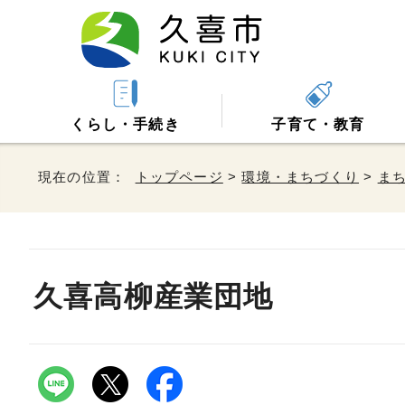
くらし・手続き
子育て・教育
現在の位置：
トップページ
>
環境・まちづくり
>
ま
久喜高柳産業団地