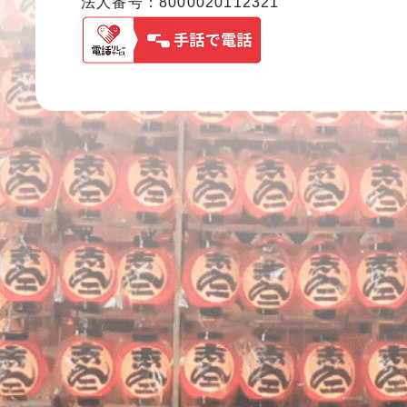
法人番号：8000020112321