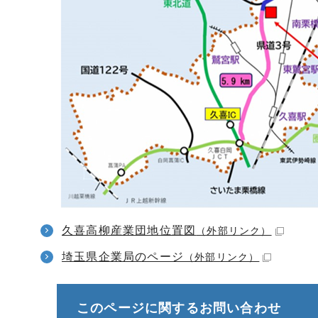
久喜高柳産業団地位置図
（外部リンク）
埼玉県企業局のページ
（外部リンク）
このページに関する
お問い合わせ