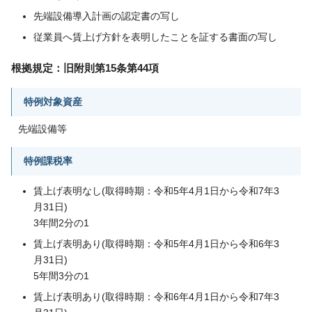
先端設備導入計画の認定書の写し
従業員へ賃上げ方針を表明したことを証する書面の写し
根拠規定：旧附則第15条第44項
特例対象資産
先端設備等
特例課税率
賃上げ表明なし(取得時期：令和5年4月1日から令和7年3
月31日)
3年間2分の1
賃上げ表明あり(取得時期：令和5年4月1日から令和6年3
月31日)
5年間3分の1
賃上げ表明あり(取得時期：令和6年4月1日から令和7年3