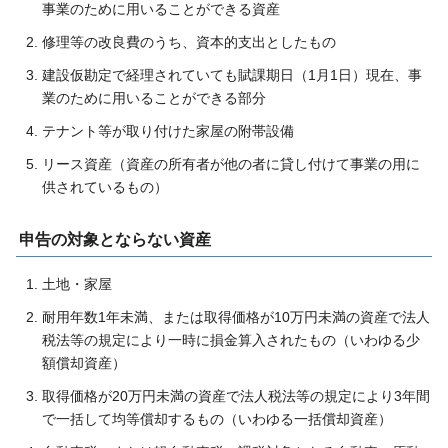
事業のために用いることができる資産
修理等の改良費のうち、資本的支出としたもの
建設仮勘定で経理されていても賦課期日（1月1日）現在、事
業のために用いることができる部分
テナント等が取り付けた家屋の附帯設備
リース資産（資産の所有者が他の者に貸し付けて事業の用に
供されているもの）
申告の対象とならない資産
土地・家屋
耐用年数1年未満、または取得価格が10万円未満の資産で法人
税法等の規定により一時に損金算入されたもの（いわゆる少
額償却資産）
取得価格が20万円未満の資産で法人税法等の規定により3年間
で一括して均等償却するもの（いわゆる一括償却資産）