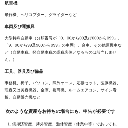
航空機
飛行機、ヘリコプター、グライダーなど
車両及び運搬具
大型特殊自動車（分類番号が「0、00から09及び000から099」、
「9、90から99及900から999」の車両）、台車、その他運搬車な
ど（自動車税、軽自動車税の課税客体となるものは該当しませ
ん。）
工具、器具及び備品
事務机、椅子、パソコン、陳列ケース、応接セット、医療機器、
理容又は美容機器、金庫、複写機、ルームエアコン、サイン看
板、自動販売機など
次のような資産をお持ちの場合にも、申告が必要です
償却済資産、簿外資産、遊休資産（休業中等）であっても、