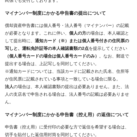
民係でも受付しております。
マイナンバー制度にかかる申告書の提出について
償却資産申告書には個人番号・法人番号（マイナンバー）の記載
が必要となります。これに伴い、
個人の方
の場合は、本人確認と
して提出時に、
通知カード（※）または個人番号付きの住民票の
写しと、運転免許証等の本人確認書類の2点
を提示してください
（個人番号カードの場合は個人番号カードのみ）
。なお、郵送で
提出する場合は、上記写しを同封してください。
※通知カードについては、当該カードに記載された氏名、住所等
が住民票に記載されている事項と一致している場合に限る。
法人
の場合は、本人確認書類の提出は必要ありません。また、法
人の支店名で申告される場合は、法人番号の記載は必要ありませ
ん。
マイナンバー制度にかかる申告書（控え用）の返信について
申告書（控え用）に受付印の必要な方で返信を希望する場合は、
切手を貼付した返信用封筒を同封してください。