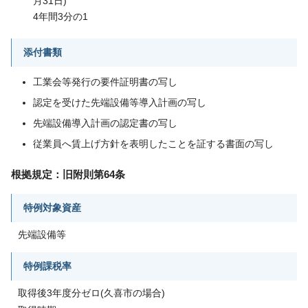
月31日)
4年間3分の1
添付書類
工業会等発行の要件証明書の写し
認定を受けた先端設備等導入計画の写し
先端設備導入計画の認定書の写し
従業員へ賃上げ方針を表明したことを証する書面の写し
根拠規定：旧附則第64条
特例対象資産
先端設備等
特例課税率
取得後3年度分ゼロ(久喜市の場合)