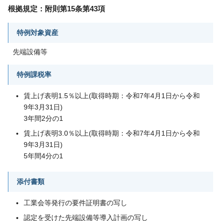
根拠規定：附則第15条第43項
特例対象資産
先端設備等
特例課税率
賃上げ表明1.5％以上(取得時期：令和7年4月1日から令和
9年3月31日)
3年間2分の1
賃上げ表明3.0％以上(取得時期：令和7年4月1日から令和
9年3月31日)
5年間4分の1
添付書類
工業会等発行の要件証明書の写し
認定を受けた先端設備等導入計画の写し