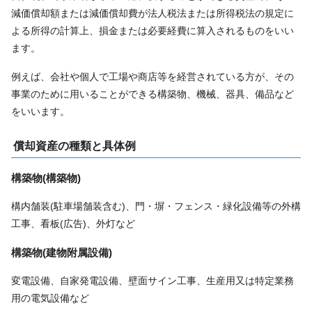
減価償却額または減価償却費が法人税法または所得税法の規定に
よる所得の計算上、損金または必要経費に算入されるものをいい
ます。
例えば、会社や個人で工場や商店等を経営されている方が、その
事業のために用いることができる構築物、機械、器具、備品など
をいいます。
償却資産の種類と具体例
構築物(構築物)
構内舗装(駐車場舗装含む)、門・塀・フェンス・緑化設備等の外構
工事、看板(広告)、外灯など
構築物(建物附属設備)
変電設備、自家発電設備、壁面サイン工事、生産用又は特定業務
用の電気設備など