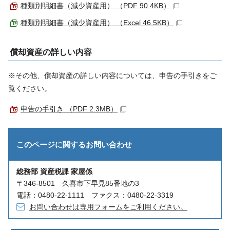
種類別明細書（減少資産用） （PDF 90.4KB）
種類別明細書（減少資産用） （Excel 46.5KB）
償却資産の詳しい内容
※その他、償却資産の詳しい内容については、申告の手引きをご
覧ください。
申告の手引き （PDF 2.3MB）
このページに関する
お問い合わせ
総務部 資産税課 家屋係
〒346-8501 久喜市下早見85番地の3
電話：0480-22-1111 ファクス：0480-22-3319
お問い合わせは専用フォームをご利用ください。