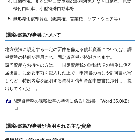
自動車税、または軽自動車税の課税対象となる自動車、原動
機付自転車、小型特殊自動車等
無形減価償却資産（鉱業権、営業権、ソフトウェア等）
課税標準の特例について
地方税法に規定する一定の要件を備える償却資産については、課
税標準の特例が適用され、固定資産税が軽減されます。
該当資産をお持ちの方は、「固定資産税の課税標準の特例に係る
届出書」に必要事項を記入した上で、申請書の写しや許可書の写
しなど、特例内容を証明する資料を償却資産申告書に添付し、提
出してください。
固定資産税の課税標準の特例に係る届出書 （Word 35.0KB）
課税標準の特例が適用される主な資産