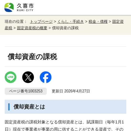
現在の位置：
トップページ
>
くらし・手続き
>
税金・債権
>
固定資
産税
>
固定資産税の概要
> 償却資産の課税
償却資産の課税
ページ番号1003253
更新日 2026年4月27日
償却資産とは
固定資産税の課税対象となる償却資産とは、賦課期日（毎年1月1
日）現在で事業者が事業の用に供することができる資産で、その