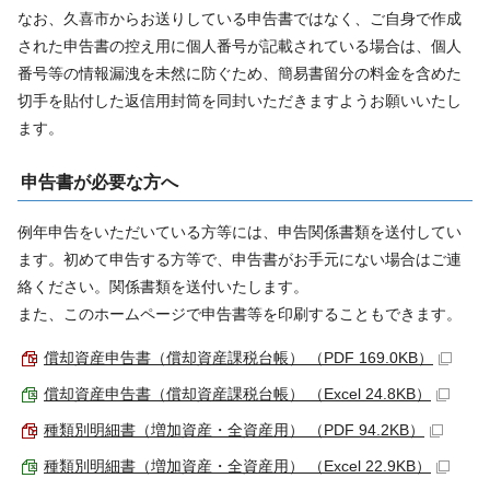
なお、久喜市からお送りしている申告書ではなく、ご自身で作成
された申告書の控え用に個人番号が記載されている場合は、個人
番号等の情報漏洩を未然に防ぐため、簡易書留分の料金を含めた
切手を貼付した返信用封筒を同封いただきますようお願いいたし
ます。
申告書が必要な方へ
例年申告をいただいている方等には、申告関係書類を送付してい
ます。初めて申告する方等で、申告書がお手元にない場合はご連
絡ください。関係書類を送付いたします。
また、このホームページで申告書等を印刷することもできます。
償却資産申告書（償却資産課税台帳） （PDF 169.0KB）
償却資産申告書（償却資産課税台帳） （Excel 24.8KB）
種類別明細書（増加資産・全資産用） （PDF 94.2KB）
種類別明細書（増加資産・全資産用） （Excel 22.9KB）