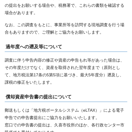
の提出をお願いする場合や、税務署で、これらの書類を確認する
場合があります。
なお、この調査をもとに、事業所等を訪問する現地調査を行う場
合もありますので、ご理解とご協力をお願いします。
過年度への遡及等について
調査に伴う申告内容の修正や資産の申告もれ等があった場合は、
その年度だけでなく、資産を取得された翌年度まで（原則とし
て、地方税法第17条の5第5項に基づき、最大5年度分）遡及し、
課税の修正をいたします。
償却資産申告書の提出について
郵送もしくは「地方税ポータルシステム（eLTAX）」による電子
申告での申告書提出にご協力をお願いいたします。
窓口での申告書の提出は、久喜市役所のほか、各行政センター市