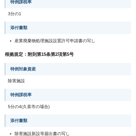
特例課税率
3分の1
添付書類
産業廃棄物処理施設設置許可申請書の写し
根拠規定：附則第15条第2項第5号
特例対象資産
除害施設
特例課税率
5分の4(久喜市の場合)
添付書類
除害施設新設等届出書の写し