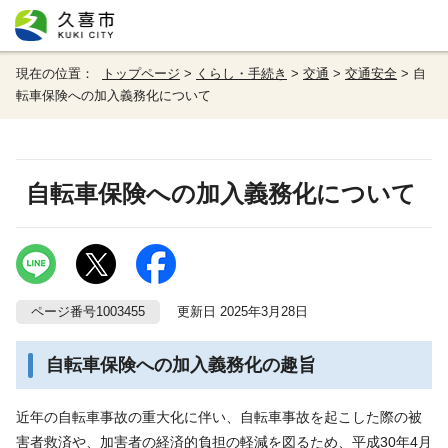
現在の位置：
トップページ
>
くらし・手続き
>
交通
>
交通安全
> 自
転車保険への加入義務化について
自転車保険への加入義務化について
ページ番号1003455
更新日 2025年3月28日
自転車保険への加入義務化の趣旨
近年の自転車事故の重大化に伴い、自転車事故を起こした際の被
害者救済や、加害者の経済的負担の軽減を図るため、平成30年4月