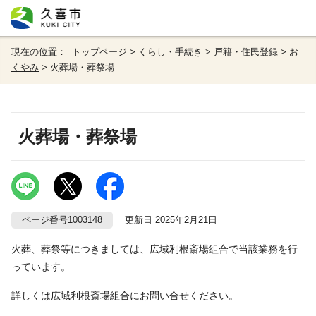
現在の位置：
トップページ
>
くらし・手続き
>
戸籍・住民登録
>
お
くやみ
> 火葬場・葬祭場
火葬場・葬祭場
ページ番号1003148
更新日 2025年2月21日
火葬、葬祭等につきましては、広域利根斎場組合で当該業務を行
っています。
詳しくは広域利根斎場組合にお問い合せください。