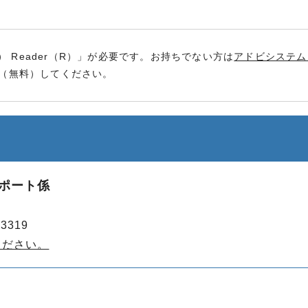
） Reader（R）」が必要です。お持ちでない方は
アドビシステム
（無料）してください。
スポート係
3319
ください。