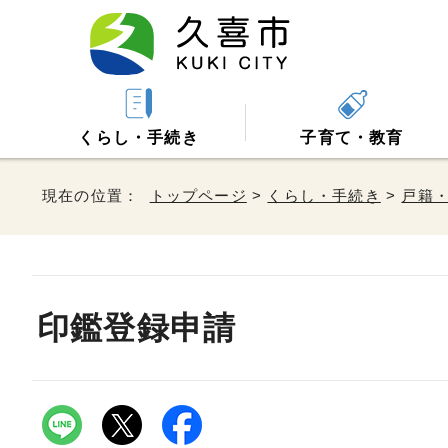
くらし・手続き
子育て・教育
現在の位置：
トップページ
>
くらし・手続き
>
戸籍
印鑑登録申請