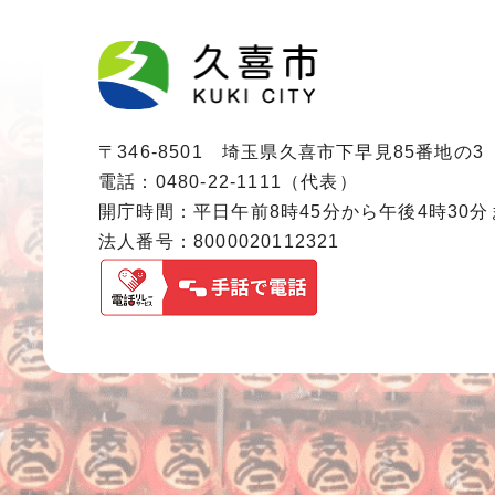
〒346-8501 埼玉県久喜市下早見85番地の3
電話：0480-22-1111（代表）
開庁時間：平日午前8時45分から午後4時30
法人番号：8000020112321