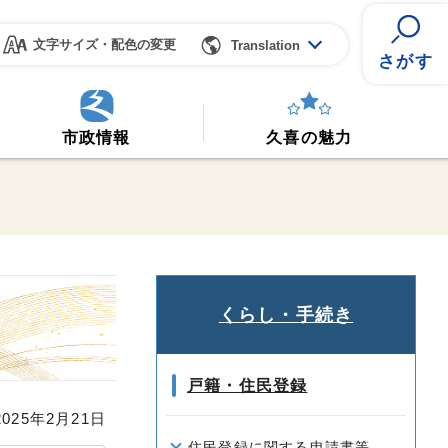
文字サイズ・配色の変更
Translation
さがす
市政情報
久喜の魅力
くらし・手続き
戸籍・住民登録
25年2月21日
住民登録に関する申請書等