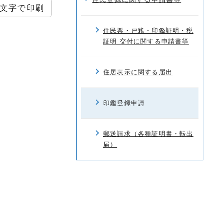
文字で印刷
住民票・戸籍・印鑑証明・税
証明 交付に関する申請書等
住居表示に関する届出
印鑑登録申請
郵送請求（各種証明書・転出
届）