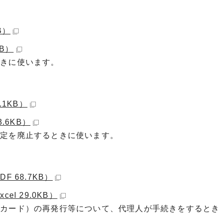
B）
B）
ときに使います。
1KB）
.6KB）
指定を廃止するときに使います。
 68.7KB）
l 29.0KB）
民カード）の再発行等について、代理人が手続きをするとき