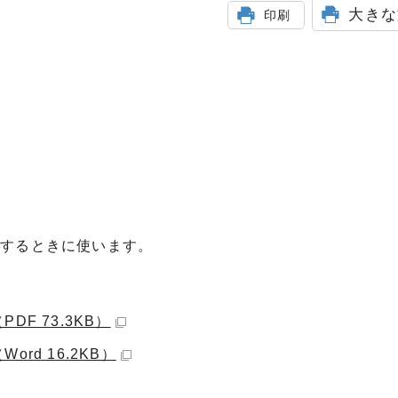
大きな
印刷
請するときに使います。
F 73.3KB）
rd 16.2KB）