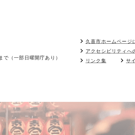
久喜市ホームページ
アクセシビリティへ
分まで（一部日曜開庁あり）
リンク集
サ