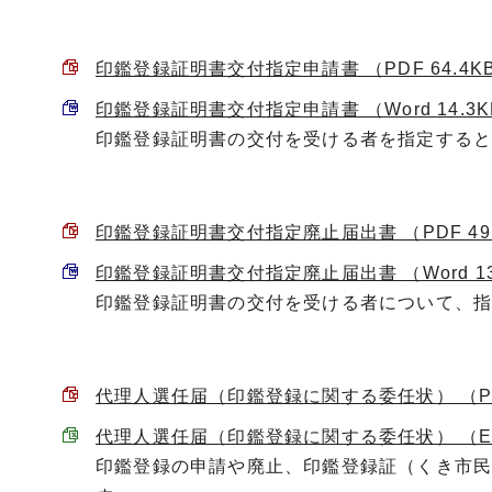
印鑑登録証明書交付指定申請書 （PDF 64.4K
印鑑登録証明書交付指定申請書 （Word 14.3K
印鑑登録証明書の交付を受ける者を指定する
印鑑登録証明書交付指定廃止届出書 （PDF 49.
印鑑登録証明書交付指定廃止届出書 （Word 13
印鑑登録証明書の交付を受ける者について、
代理人選任届（印鑑登録に関する委任状） （PDF
代理人選任届（印鑑登録に関する委任状） （Exce
印鑑登録の申請や廃止、印鑑登録証（くき市