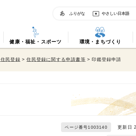
ふりがな
やさしい日本語
健康・福祉・スポーツ
環境・まちづくり
・住民登録
>
住民登録に関する申請書等
> 印鑑登録申請
更新日 20
ページ番号1003140