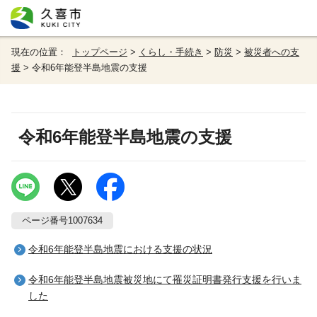
現在の位置：
トップページ
>
くらし・手続き
>
防災
>
被災者への支
援
> 令和6年能登半島地震の支援
令和6年能登半島地震の支援
ページ番号1007634
令和6年能登半島地震における支援の状況
令和6年能登半島地震被災地にて罹災証明書発行支援を行いま
した