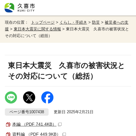
現在の位置：
トップページ
>
くらし・手続き
>
防災
>
被災者への支
援
>
東日本大震災に関する情報
> 東日本大震災 久喜市の被害状況と
その対応について（総括）
東日本大震災 久喜市の被害状況と
その対応について（総括）
ページ番号1007438
更新日 2025年2月21日
本編 （PDF 741.4KB）
資料編 （PDF 449.9KB）