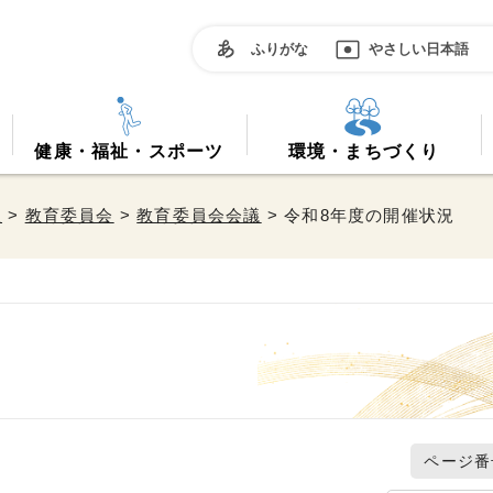
ふりがな
やさしい日本語
健康・福祉・スポーツ
環境・まちづくり
政
>
教育委員会
>
教育委員会会議
> 令和8年度の開催状況
ページ番号