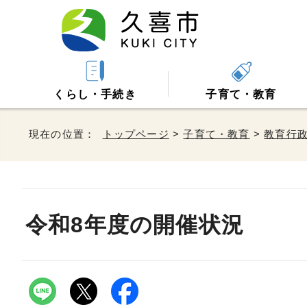
くらし・手続き
子育て・教育
現在の位置：
トップページ
>
子育て・教育
>
教育行
令和8年度の開催状況