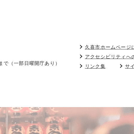
久喜市ホームページ
アクセシビリティへ
分まで（一部日曜開庁あり）
リンク集
サ