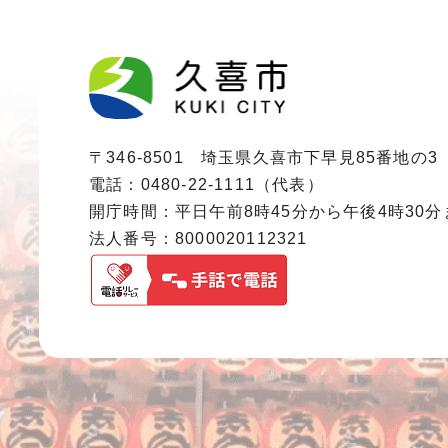
〒346-8501 埼玉県久喜市下早見85番地の3
電話：0480-22-1111（代表）
開庁時間：平日午前8時45分から午後4時30
法人番号：8000020112321