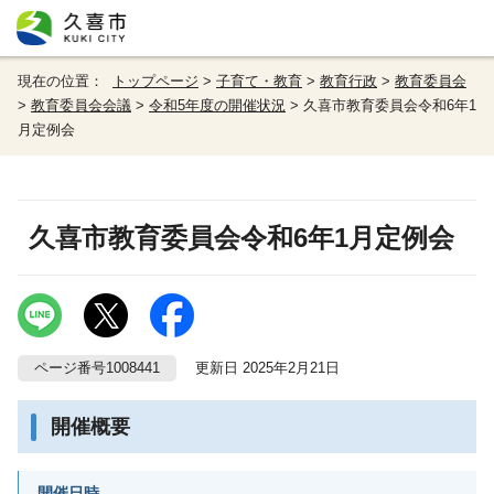
現在の位置：
トップページ
>
子育て・教育
>
教育行政
>
教育委員会
>
教育委員会会議
>
令和5年度の開催状況
> 久喜市教育委員会令和6年1
月定例会
久喜市教育委員会令和6年1月定例会
ページ番号1008441
更新日 2025年2月21日
開催概要
開催日時