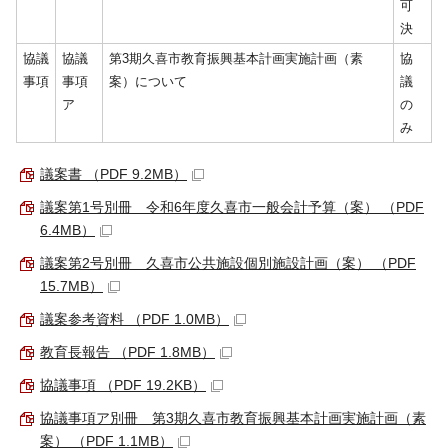
可
決
協議
協議
第3期久喜市教育振興基本計画実施計画（素
協
事項
事項
案）について
議
ア
の
み
議案書 （PDF 9.2MB）
議案第1号別冊 令和6年度久喜市一般会計予算（案） （PDF
6.4MB）
議案第2号別冊 久喜市公共施設個別施設計画（案） （PDF
15.7MB）
議案参考資料 （PDF 1.0MB）
教育長報告 （PDF 1.8MB）
協議事項 （PDF 19.2KB）
協議事項ア別冊 第3期久喜市教育振興基本計画実施計画（素
案） （PDF 1.1MB）