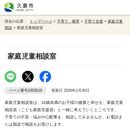
現在の位置：
トップページ
>
子育て・教育
>
子育て支援
>
家庭児童
相談
> 家庭児童相談室
家庭児童相談室
ページ番号1003619
更新日 2026年1月30日
家庭児童相談室は、18歳未満のお子様の健康と幸せを、家庭児童
相談員（こども家庭支援員）と一緒に考えていくところです。
子育ての不安・悩みや心配事を、相談してみませんか。お電話ま
たは面談で相談をお受けします。