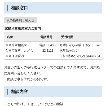
相談窓口
表の幅を切り替える
家庭児童相談室のご案内
名称
電話番号
受付時間
家庭児童相談室
電話：0480-
月曜日から金曜日（祝日・年
久喜市役所 こども
22-1111
末年始を除く）
家庭保健課内
午前8時45分から午後4時30分
お住いの近くの各行政センターでの面談もできますので、お気軽
にお問い合わせください。
※面談は事前予約が必要です。
相談内容
こどもの性格、くせ、しつけなどの相談