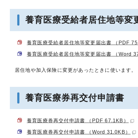
養育医療受給者居住地等変
養育医療受給者居住地等変更届出書 （PDF 75.
養育医療受給者居住地等変更届出書 （Word 37
居住地や加入保険に変更があったときに使います。
養育医療券再交付申請書
養育医療券再交付申請書 （PDF 67.1KB）
養育医療券再交付申請書 （Word 31.0KB）