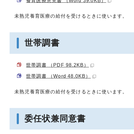
養育医療意見書 （Word 39.0KB）
未熟児養育医療の給付を受けるときに使います。
世帯調書
世帯調書 （PDF 98.2KB）
世帯調書 （Word 48.0KB）
未熟児養育医療の給付を受けるときに使います。
委任状兼同意書