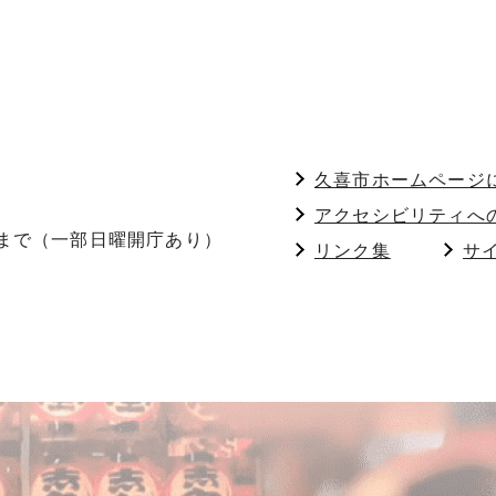
久喜市ホームページ
アクセシビリティへ
分まで（一部日曜開庁あり）
リンク集
サ