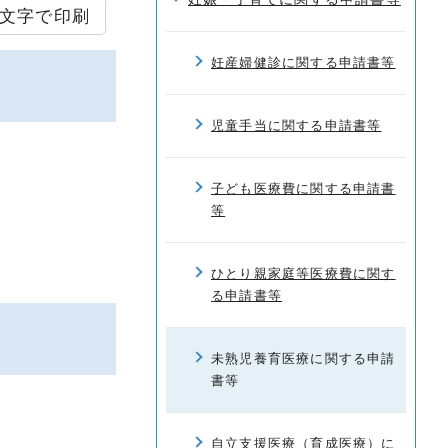
文字で印刷
妊産婦健診に関する申請書等
児童手当に関する申請書等
子ども医療費に関する申請書
等
ひとり親家庭等医療費に関す
る申請書等
未熟児養育医療に関する申請
書等
自立支援医療（育成医療）に