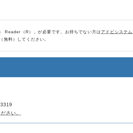
） Reader（R）」が必要です。お持ちでない方は
アドビシステム
（無料）してください。
3319
ください。