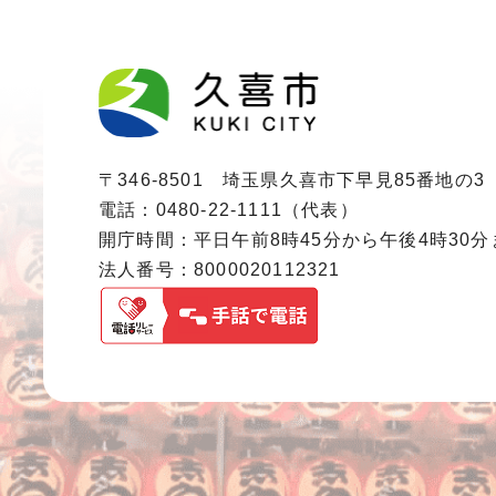
〒346-8501 埼玉県久喜市下早見85番地の3
電話：0480-22-1111（代表）
開庁時間：平日午前8時45分から午後4時30
法人番号：8000020112321