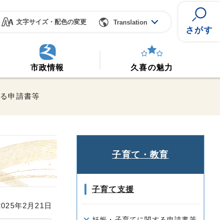
文字サイズ・配色の変更
Translation
さがす
市政情報
久喜の魅力
する申請書等
子育て・教育
子育て支援
25年2月21日
妊娠・子育てに関する申請書等