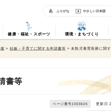
ふりがな
やさしい日本語
健康・福祉・スポーツ
環境・まちづくり
支援
>
妊娠・子育てに関する申請書等
> 未熟児養育医療に関
請書等
更新日 20
ページ番号1003626