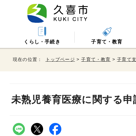
くらし・手続き
子育て・教育
現在の位置：
トップページ
>
子育て・教育
>
子育て
未熟児養育医療に関する申