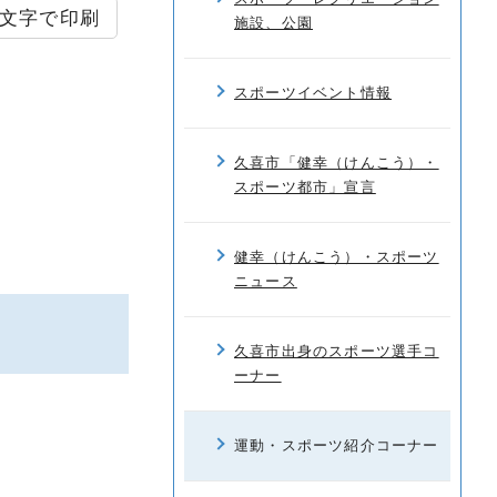
文字で印刷
施設、公園
スポーツイベント情報
久喜市「健幸（けんこう）・
スポーツ都市」宣言
健幸（けんこう）・スポーツ
ニュース
久喜市出身のスポーツ選手コ
ーナー
運動・スポーツ紹介コーナー