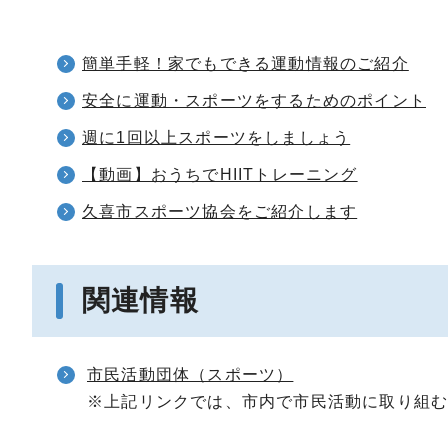
簡単手軽！家でもできる運動情報のご紹介
安全に運動・スポーツをするためのポイント
週に1回以上スポーツをしましょう
【動画】おうちでHIITトレーニング
久喜市スポーツ協会をご紹介します
関連情報
市民活動団体（スポーツ）
※上記リンクでは、市内で市民活動に取り組