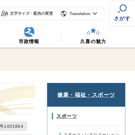
文字サイズ・配色の変更
Translation
さがす
市政情報
久喜の魅力
健康・福祉・スポーツ
スポーツ
1001864
スポーツ・レクリエーション