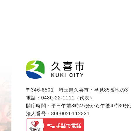
〒346-8501 埼玉県久喜市下早見85番地の3
電話：0480-22-1111（代表）
開庁時間：平日午前8時45分から午後4時30
法人番号：8000020112321