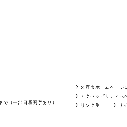
久喜市ホームページ
アクセシビリティへ
分まで（一部日曜開庁あり）
リンク集
サ