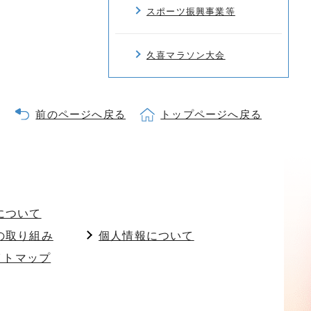
スポーツ振興事業等
久喜マラソン大会
前のページへ戻る
トップページへ戻る
について
の取り組み
個人情報について
イトマップ