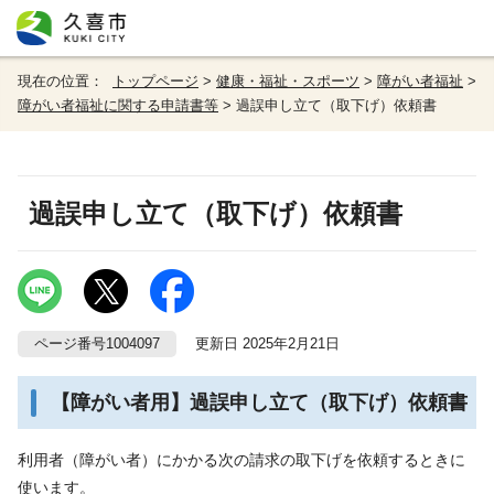
現在の位置：
トップページ
>
健康・福祉・スポーツ
>
障がい者福祉
>
障がい者福祉に関する申請書等
> 過誤申し立て（取下げ）依頼書
過誤申し立て（取下げ）依頼書
ページ番号1004097
更新日 2025年2月21日
【障がい者用】過誤申し立て（取下げ）依頼書
利用者（障がい者）にかかる次の請求の取下げを依頼するときに
使います。