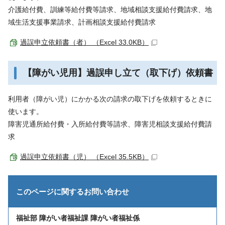
介護給付費、訓練等給付費等請求、地域相談支援給付費請求、地
域生活支援事業請求、計画相談支援給付費請求
過誤申立依頼書（者） （Excel 33.0KB）
【障がい児用】過誤申し立て（取下げ）依頼書
利用者（障がい児）にかかる次の請求の取下げを依頼するときに
使います。
障害児通所給付費・入所給付費等請求、障害児相談支援給付費請
求
過誤申立依頼書（児） （Excel 35.5KB）
このページに関する
お問い合わせ
福祉部 障がい者福祉課 障がい者福祉係