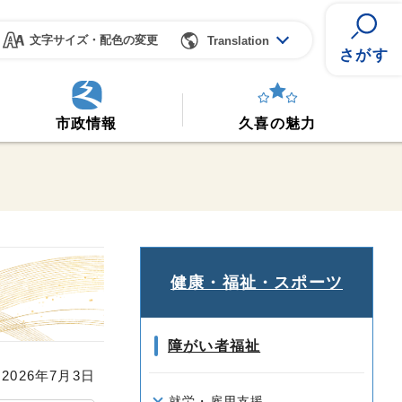
文字サイズ・配色の変更
Translation
さがす
市政情報
久喜の魅力
健康・福祉・スポーツ
障がい者福祉
026年7月3日
就労・雇用支援