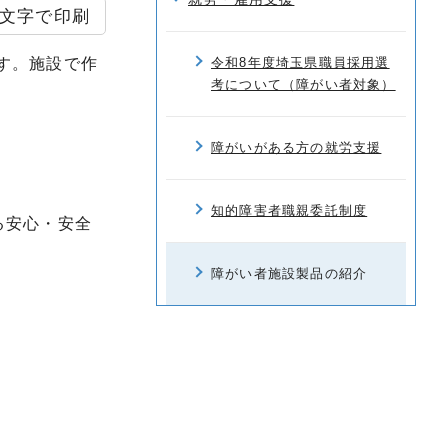
文字で印刷
す。施設で作
令和8年度埼玉県職員採用選
考について（障がい者対象）
障がいがある方の就労支援
知的障害者職親委託制度
る安心・安全
障がい者施設製品の紹介