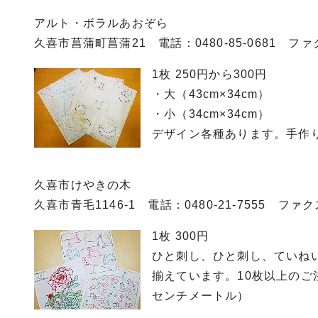
アルト・ボラルあおぞら
久喜市菖蒲町菖蒲21 電話：0480-85-0681 ファクス
1枚 250円から300円
・大（43cm×34cm）
・小（34cm×34cm）
デザイン各種あります。手作
久喜市けやきの木
久喜市青毛1146-1 電話：0480-21-7555 ファクス0
1枚 300円
ひと刺し、ひと刺し、ていね
揃えています。10枚以上のご
センチメートル）