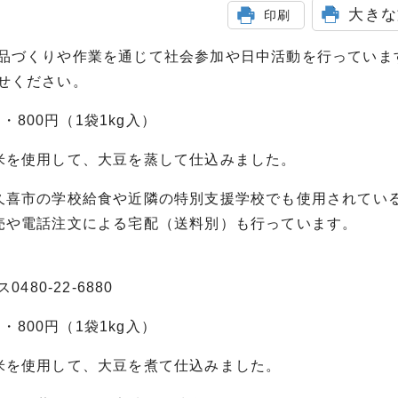
大きな
印刷
品づくりや作業を通じて社会参加や日中活動を行っていま
せください。
・800円（1袋1kg入）
米を使用して、大豆を蒸して仕込みました。
久喜市の学校給食や近隣の特別支援学校でも使用されてい
売や電話注文による宅配（送料別）も行っています。
480-22-6880
・800円（1袋1kg入）
米を使用して、大豆を煮て仕込みました。