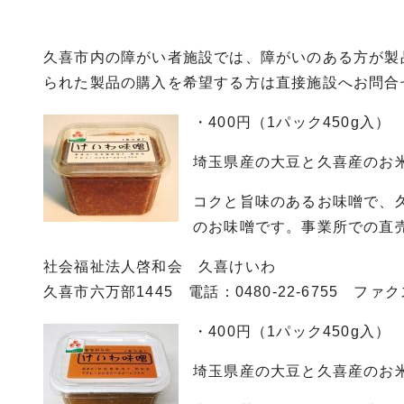
久喜市内の障がい者施設では、障がいのある方が製
られた製品の購入を希望する方は直接施設へお問合
・400円（1パック450g入） 
埼玉県産の大豆と久喜産のお
コクと旨味のあるお味噌で、
のお味噌です。事業所での直
社会福祉法人啓和会 久喜けいわ
久喜市六万部1445 電話：0480-22-6755 ファクス0
・400円（1パック450g入） 
埼玉県産の大豆と久喜産のお