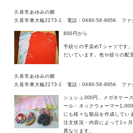
久喜市あゆみの郷
久喜市東大輪2273-1 電話：0480-58-8956 ファクス
800円から
手絞りの手染めTシャツです
だいています。色や絞りの配
久喜市あゆみの郷
久喜市東大輪2273-1 電話：0480-58-8956 ファクス
シュシュ300円、メガネケース
ール・ネックウォーマー1,0
にも様々な製品を作成してい
注文状況・内容によって1ヶ
異なります。