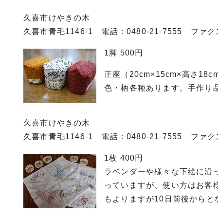
久喜市けやきの木
久喜市青毛1146-1 電話：0480-21-7555 ファクス0
1脚 500円
正座（20cm×15cm×高さ18c
色・柄各種あります。手作り
久喜市けやきの木
久喜市青毛1146-1 電話：0480-21-7555 ファクス0
1枚 400円
ラベンダーや様々な下絵に沿
っていますが、使い方はお客
もよりますが10日前後からと