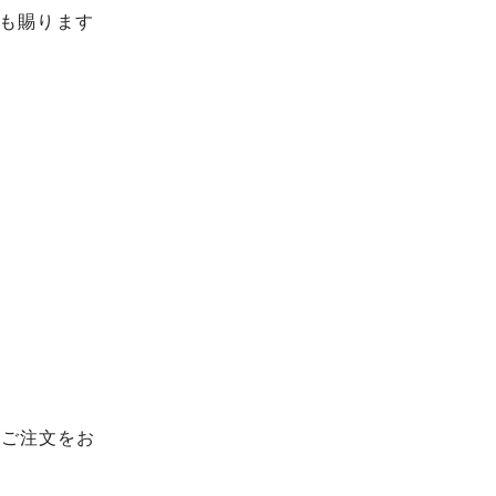
も賜ります
てご注文をお