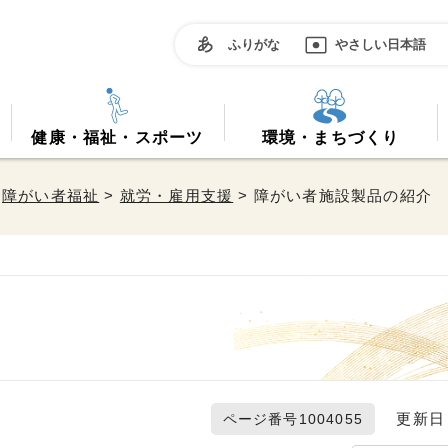
ふりがな
やさしい日本語
健康・福祉・スポーツ
環境・まちづくり
>
障がい者福祉
>
就労・雇用支援
> 障がい者施設製品の紹介
更新日 2
ページ番号1004055