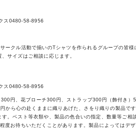
0480-58-8956
。サークル活動で揃いのTシャツを作られるグループの皆様
置、サイズはご相談に応じます。
0480-58-8956
300円、花ブローチ300円、ストラップ300円（飾付き）5
00円から心の赴くままに織りあげた、さをり織りの製品で
ます。ベスト等衣類や、製品の色合いの指定、数量等ご相
月程度お待ちいただくことがあります。製品によってはデザ