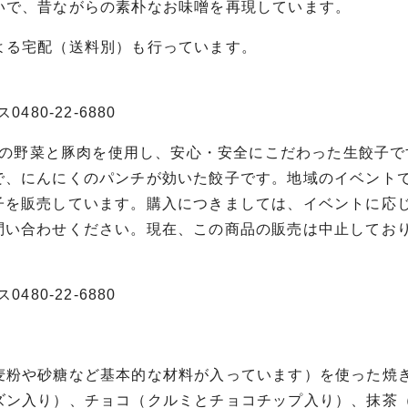
いで、昔ながらの素朴なお味噌を再現しています。
よる宅配（送料別）も行っています。
480-22-6880
国産の野菜と豚肉を使用し、安心・安全にこだわった生餃子
で、にんにくのパンチが効いた餃子です。地域のイベント
子を販売しています。購入につきましては、イベントに応
問い合わせください。現在、この商品の販売は中止してお
480-22-6880
麦粉や砂糖など基本的な材料が入っています）を使った焼
ズン入り）、チョコ（クルミとチョコチップ入り）、抹茶