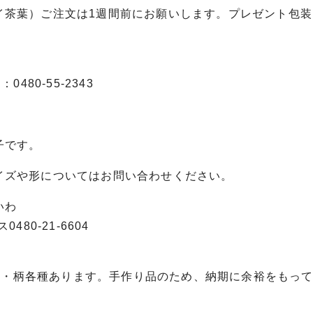
イ茶葉）ご注文は1週間前にお願いします。プレゼント包装
。
0480‐55‐2343
子です。
イズや形についてはお問い合わせください。
いわ
480-21-6604
m）色・柄各種あります。手作り品のため、納期に余裕をもっ