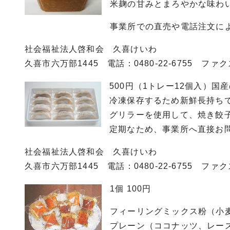
米麹の甘みとまろやかな味わ
事業所での直売や電話注文に
社会福祉法人啓和会 久喜けいわ
久喜市六万部1445 電話：0480-22-6755 ファクス0
500円（1トレー12個入）
冷凍保存するため新鮮長持ち
グリラーを使用して、焼き餃
定期なため、事業所へ直接お
社会福祉法人啓和会 久喜けいわ
久喜市六万部1445 電話：0480-22-6755 ファクス0
1個 100円
フィーリングミックス粉（小
プレーン（ココナッツ、レー