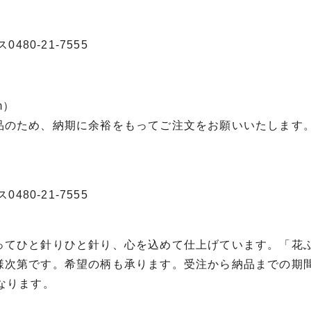
480-21-7555
m）
品のため、納期に余裕をもってご注文をお願いいたします
480-21-7555
ってひと針りひと針り、心を込めて仕上げています。「花
様次第です。希望の柄も承ります。受注から納品までの期
なります。