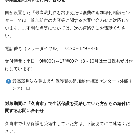
国が設置した「最高裁判決を踏まえた保護費の追加給付相談セン
ター」では、追加給付の内容等に関するお問い合わせに対応して
います。ご不明な点等については、次の連絡先にお電話くださ
い。
電話番号（フリーダイヤル）：0120－179－445
受付時間：平日 9時00分～17時00分（8～10月は土日祝も受け付
けしています）
最高裁判決を踏まえた保護費の追加給付相談センター
（外部リ
ンク）
対象期間に「久喜市」で生活保護を受給していた方からの給付に
関するお問い合わせ
久喜市で生活保護を受給中していた方は、下記あてにご連絡くだ
さい。