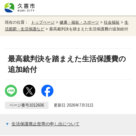
現在の位置：
トップページ
>
健康・福祉・スポーツ
>
社会福祉
>
生
活困窮・生活保護など
> 最高裁判決を踏まえた生活保護費の追加給付
最高裁判決を踏まえた生活保護費の
追加給付
ページ番号1012606
更新日 2026年7月31日
生活保護廃止世帯の申し出について