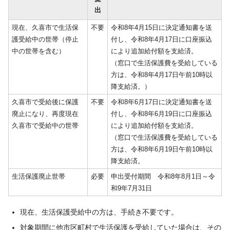
出
現在、久喜市で生活保
不要
令和8年4月15日に決定通知書を送
護受給中の世帯（停止
付し、令和8年4月17日に口座振込
中の世帯を含む）
により追加給付額を支給済。
（窓口で生活保護費を受給している
方は、令和8年4月17日午前10時以
降支給済。）
久喜市で受給後に保護
不要
令和8年6月17日に決定通知書を送
廃止になり、再度現在
付し、令和8年6月19日に口座振込
久喜市で受給中の世帯
により追加給付額を支給済。
（窓口で生活保護費を受給している
方は、令和8年6月19日午前10時以
降支給済。
生活保護廃止世帯
必要
申出受付期間 令和8年8月1日～令
和9年7月31日
現在、生活保護受給中の方は、手続き不要です。
対象期間に他市区町村で生活保護を受給していた場合は、その