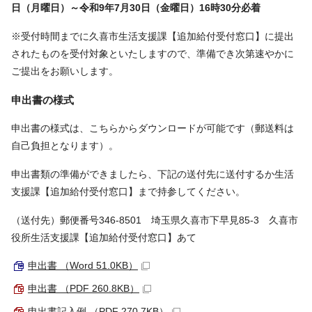
日（月曜日）～令和9年7月30日（金曜日）16時30分必着
※受付時間までに久喜市生活支援課【追加給付受付窓口】に提出
されたものを受付対象といたしますので、準備でき次第速やかに
ご提出をお願いします。
申出書の様式
申出書の様式は、こちらからダウンロードが可能です（郵送料は
自己負担となります）。
申出書類の準備ができましたら、下記の送付先に送付するか生活
支援課【追加給付受付窓口】まで持参してください。
（送付先）郵便番号346-8501 埼玉県久喜市下早見85-3 久喜市
役所生活支援課【追加給付受付窓口】あて
申出書 （Word 51.0KB）
申出書 （PDF 260.8KB）
申出書記入例 （PDF 270.7KB）