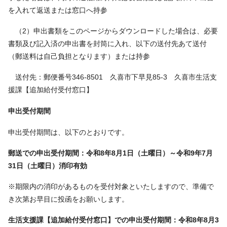
を入れて返送または窓口へ持参
（2）申出書類をこのページからダウンロードした場合は、必要
書類及び記入済の申出書を封筒に入れ、以下の送付先あて送付
（郵送料は自己負担となります）または持参
送付先：郵便番号346-8501 久喜市下早見85-3 久喜市生活支
援課【追加給付受付窓口】
申出受付期間
申出受付期間は、以下のとおりです。
郵送での申出受付期間：令和8年8月1日（土曜日）～令和9年7月
31日（土曜日）消印有効
※期限内の消印があるものを受付対象といたしますので、準備で
き次第お早目に投函をお願いします。
生活支援課【追加給付受付窓口】での申出受付期間：令和8年8月3