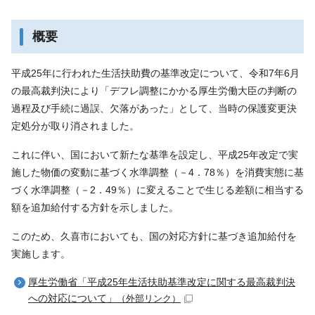
概要
平成25年に行われた生活扶助費の基準改定について、令和7年6月
の最高裁判決により「デフレ調整にかかる厚生労働大臣の判断の
過程及び手続に過誤、欠落があった」として、当時の保護変更決
定処分が取り消されました。
これに伴い、国において新たな基準を設定し、平成25年改定で実
施した物価の変動に基づく水準調整（－4．78％）を消費実態に基
づく水準調整（－2．49％）に変えることで生じる差額に相当する
額を追加給付する方針を示しました。
このため、久喜市においても、国の対応方針に基づき追加給付を
実施します。
厚生労働省「平成25年生活扶助基準改定に関する最高裁判決
への対応について」
（外部リンク）