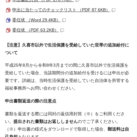
申出に当たってのチェックリスト （PDF 87.6KB）
委任状 （Word 29.4KB）
委任状 （PDF 63.2KB）
【注意】久喜市以外で生活保護を受給していた世帯の追加給付に
ついて
平成25年8月から令和8年3月までの間に久喜市以外で生活保護を
受給していた場合、当該期間分の追加給付を受けるには申出が必
要です。詳細は、当時生活保護を受給していた自治体を所管する
福祉事務所へお問い合わせください。
申出書類返送の際の注意点
書類を返送する際には同封の返信用封筒（※）をご利用くださ
い。
提出された書類はお返ししません
のでご了承ください。
（※）申出書の様式をダウンロードで取得した場合、
郵送料は自
己負担
となります。