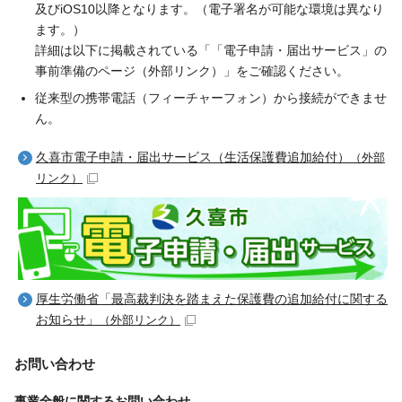
及びiOS10以降となります。（電子署名が可能な環境は異なり
ます。）
詳細は以下に掲載されている「「電子申請・届出サービス」の
事前準備のページ（外部リンク）」をご確認ください。
従来型の携帯電話（フィーチャーフォン）から接続ができませ
ん。
久喜市電子申請・届出サービス（生活保護費追加給付）
（外部
リンク）
厚生労働省「最高裁判決を踏まえた保護費の追加給付に関する
お知らせ」
（外部リンク）
お問い合わせ
事業全般に関するお問い合わせ