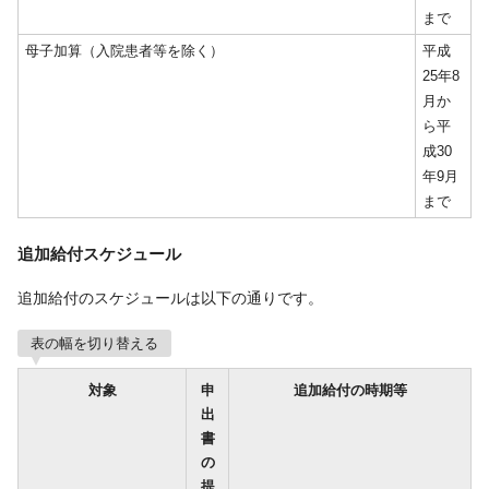
まで
母子加算（入院患者等を除く）
平成
25年8
月か
ら平
成30
年9月
まで
追加給付スケジュール
追加給付のスケジュールは以下の通りです。
表の幅を切り替える
対象
申
追加給付の時期等
出
書
の
提