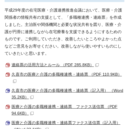
平成29年度の在宅医療・介護連携推進会議において、医療・介護
関係者の情報共有の支援として、「多職種連携・連絡票」を作成
しました。主治医や関係機関と必要な状況共有を図り、医療・介
護が円滑に連携しながら在宅療養を支援できるようにするための
ものです。ご利用していただき、改善したいところやよかった点
などご意見をお寄せください。改善しながら使いやすいものにし
ていきたいと思います。
連絡票の活用方法とルール （PDF 285.8KB）
久喜市の医療と介護の多職種連携・連絡票 （PDF 110.9KB）
久喜市の医療と介護の多職種連携・連絡票（記入用） （Word
35.2KB）
医療と介護の多職種連携・連絡票 ファクス送信票 （PDF
94.6KB）
医療と介護の多職種連携・連絡票ファクス送信票（記入用）