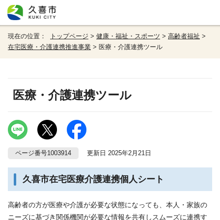
現在の位置：
トップページ
>
健康・福祉・スポーツ
>
高齢者福祉
>
在宅医療・介護連携推進事業
> 医療・介護連携ツール
医療・介護連携ツール
ページ番号1003914
更新日 2025年2月21日
久喜市在宅医療介護連携個人シート
高齢者の方が医療や介護が必要な状態になっても、本人・家族の
ニーズに基づき関係機関が必要な情報を共有しスムーズに連携す