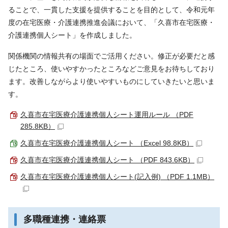
ることで、一貫した支援を提供することを目的として、令和元年
度の在宅医療・介護連携推進会議において、「久喜市在宅医療・
介護連携個人シート」を作成しました。
関係機関の情報共有の場面でご活用ください。修正が必要だと感
じたところ、使いやすかったところなどご意見をお待ちしており
ます。改善しながらより使いやすいものにしていきたいと思いま
す。
久喜市在宅医療介護連携個人シート運用ルール （PDF
285.8KB）
久喜市在宅医療介護連携個人シート （Excel 98.8KB）
久喜市在宅医療介護連携個人シート （PDF 843.6KB）
久喜市在宅医療介護連携個人シート(記入例) （PDF 1.1MB）
多職種連携・連絡票