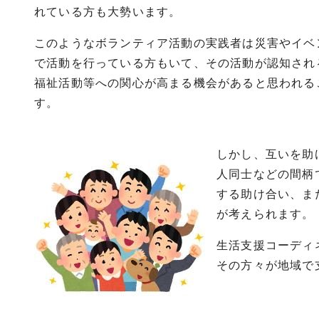
れている方も大勢います。
このようなボランティア活動の実践者は災害やイベ
で活動を行っている方もいて、その活動が認知され
福祉活動等への関心が高まる機会があると思われる
す。
しかし、互いを助
人同士などの間柄
する助け合い、ま
が考えられます。
生活支援コーディ
その方々が地域で