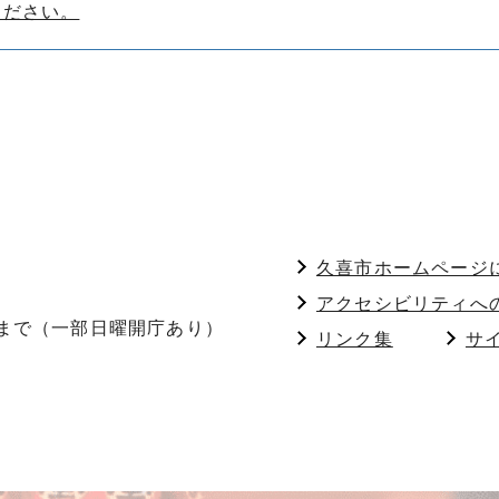
ください。
久喜市ホームページ
アクセシビリティへ
分まで（一部日曜開庁あり）
リンク集
サ