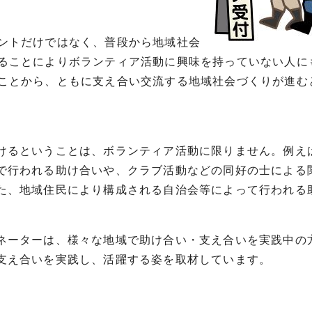
ントだけではなく、普段から地域社会
ることによりボランティア活動に興味を持っていない人に
ことから、ともに支え合い交流する地域社会づくりが進む
けるということは、ボランティア活動に限りません。例え
で行われる助け合いや、クラブ活動などの同好の士による
た、地域住民により構成される自治会等によって行われる
ネーターは、様々な地域で助け合い・支え合いを実践中の
支え合いを実践し、活躍する姿を取材しています。