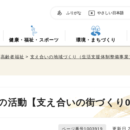
ふりがな
やさしい日本語
健康・福祉・スポーツ
環境・まちづくり
>
高齢者福祉
>
支え合いの地域づくり（生活支援体制整備事業
の活動【支え合いの街づくり0
更新日 20
ページ番号1003919