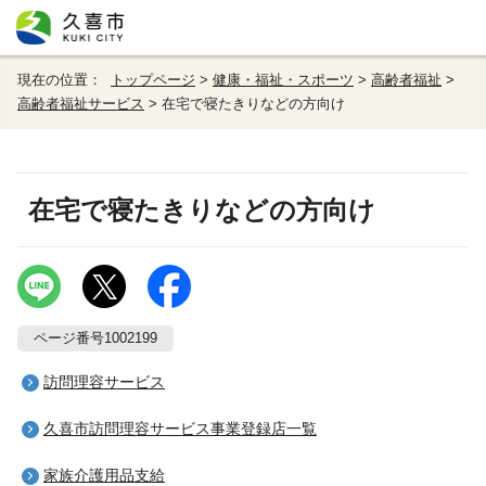
現在の位置：
トップページ
>
健康・福祉・スポーツ
>
高齢者福祉
>
高齢者福祉サービス
> 在宅で寝たきりなどの方向け
在宅で寝たきりなどの方向け
ページ番号1002199
訪問理容サービス
久喜市訪問理容サービス事業登録店一覧
家族介護用品支給