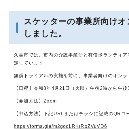
スケッターの事業所向けオ
しました。
久喜市では、市内の介護事業所と有償ボランティア
定しています。
無償トライアルの実施を前に、事業者向けのオンラ
【日程】令和8年4月21日（火曜）午後2時から午後
【参加方法】Zoom
【申込方法】下記URLまたはチラシに記載のQR
https://forms.gle/m2gocLRKrRoZVuVD6