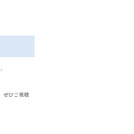
す。
、ぜひご視聴
。