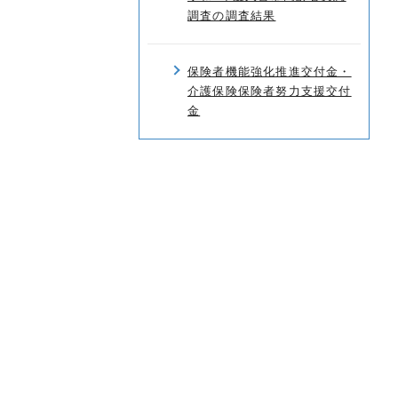
調査の調査結果
保険者機能強化推進交付金・
介護保険保険者努力支援交付
金