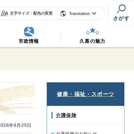
文字サイズ・配色の変更
Translation
さがす
市政情報
久喜の魅力
健康・福祉・スポーツ
介護保険
26年6月25日
介護保険のお知らせ