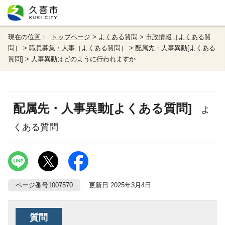
現在の位置：
トップページ
>
よくある質問
>
市政情報［よくある質
問］
>
職員募集・人事［よくある質問］
>
配属先・人事異動[よくある
質問]
> 人事異動はどのように行われますか
配属先・人事異動[よくある質問]
よ
くある質問
ページ番号1007570
更新日 2025年3月4日
質問