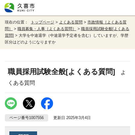
現在の位置：
トップページ
>
よくある質問
>
市政情報［よくある質
問］
>
職員募集・人事［よくある質問］
>
職員採用試験全般[よくある
質問]
> 大学を中途退学（中途退学予定者を含む）していますが、学歴
区分はどのようになりますか
職員採用試験全般[よくある質問]
よ
くある質問
ページ番号1007556
更新日 2025年3月4日