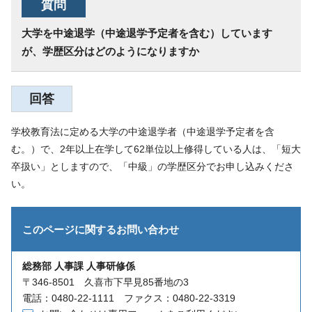
質問
大学を中途退学（中途退学予定者を含む）しています
が、学歴区分はどのようになりますか
回答
学校教育法に定める大学の中途退学者（中途退学予定者を含
む。）で、2年以上在学して62単位以上修得している人は、「短大
卒扱い」としますので、「中級」の学歴区分でお申し込みくださ
い。
このページに関する
お問い合わせ
総務部 人事課 人事研修係
〒346-8501 久喜市下早見85番地の3
電話：0480-22-1111 ファクス：0480-22-3319