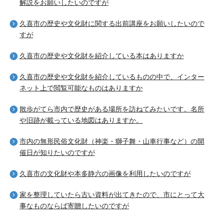
解説をお願いしたいのですが
久喜市の歴史や文化財に関する出前講座をお願いしたいので
すが
久喜市の歴史や文化財を紹介している本はありますか
久喜市の歴史や文化財を紹介しているものの中で、インター
ネット上で閲覧可能なものはありますか
散歩がてら市内で歴史がある場所を訪ねてみたいです。名所
や旧跡が載っている地図はありますか。
市内の無形民俗文化財（神楽・獅子舞・山車行事など）の開
催日が知りたいのですが
久喜市の文化財や本多静六の画像を利用したいのですが
家を整理していたら古い資料が出てきたので、市にとって大
事なものならば寄贈したいのですが