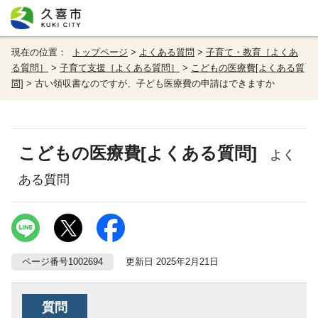
現在の位置：
トップページ
>
よくある質問
>
子育て・教育［よくあ
る質問］
>
子育て支援［よくある質問］
>
こどもの医療費[よくある質
問]
> 古い領収書なのですが、子ども医療費の申請はできますか
こどもの医療費[よくある質問]
よく
ある質問
ページ番号1002694
更新日 2025年2月21日
質問