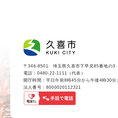
〒346-8501 埼玉県久喜市下早見85番地の3
電話：0480-22-1111（代表）
開庁時間：平日午前8時45分から午後4時30
法人番号：8000020112321