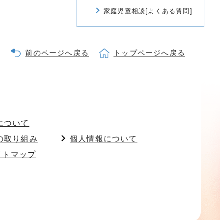
家庭児童相談[よくある質問]
前のページへ戻る
トップページへ戻る
について
の取り組み
個人情報について
イトマップ