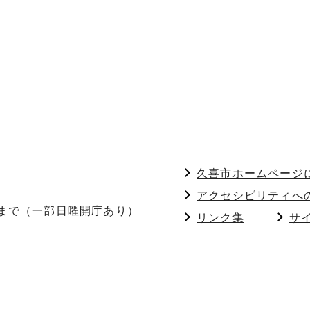
久喜市ホームページ
アクセシビリティへ
分まで（一部日曜開庁あり）
リンク集
サ