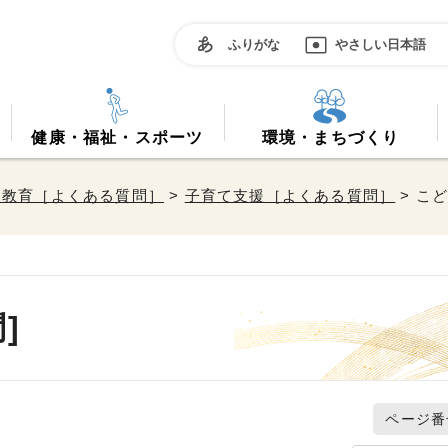
ふりがな
やさしい日本語
健康・福祉・スポーツ
環境・まちづくり
・教育［よくある質問］
>
子育て支援［よくある質問］
> こ
]
ページ番号