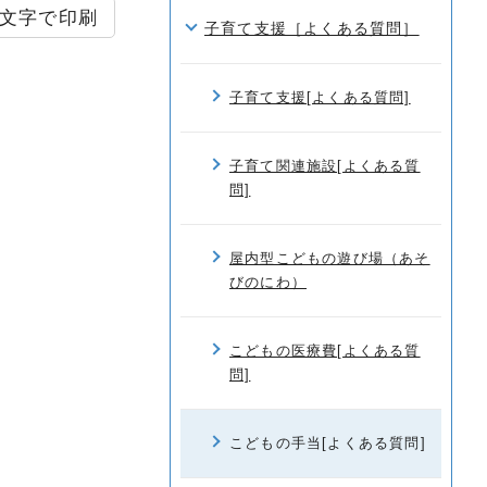
文字で印刷
子育て支援［よくある質問］
子育て支援[よくある質問]
子育て関連施設[よくある質
問]
屋内型こどもの遊び場（あそ
びのにわ）
こどもの医療費[よくある質
問]
こどもの手当[よくある質問]