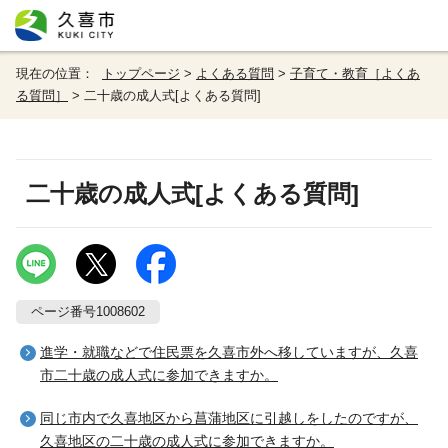
現在の位置：
トップページ
>
よくある質問
>
子育て・教育［よくあ
る質問］
> 二十歳の成人式[よくある質問]
二十歳の成人式[よくある質問]
ページ番号1008602
進学・就職などで住民票を久喜市外へ移していますが、久喜
市二十歳の成人式に参加できますか。
同じ市内で久喜地区から菖蒲地区に引越しをしたのですが、
久喜地区の二十歳の成人式に参加できますか。