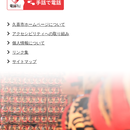
久喜市ホームページについて
アクセシビリティへの取り組み
個人情報について
リンク集
サイトマップ