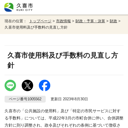
現在の位置：
トップページ
>
市政情報
>
財政・予算・決算
>
財政
>
久喜市使用料及び手数料の見直し方針
久喜市使用料及び手数料の見直し方
針
ページ番号1005562
更新日 2023年8月30日
久喜市の「公共施設の使用料」及び「特定の市民サービスに対す
る手数料」については、平成22年3月の市町合併に伴い、合併調整
方針に則り調整され、政令及びそれぞれの条例に基づいて徴収さ