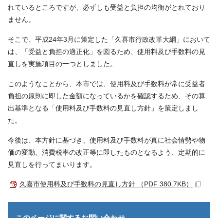
れているところですが、必ずしも受益と負担の均衡がとれており
ません。
そこで、平成24年3月に策定した「久喜市行政改革大綱」において
は、「受益と負担の適正化」を図るため、使用料及び手数料の見
直しを実施項目の一つとしました。
このようなことから、本市では、使用料及び手数料が常に受益者
負担の原則に即した金額になっているかを確認するため、その算
出基準となる「使用料及び手数料の見直し方針」を策定しまし
た。
今後は、本方針に基づき、使用料及び手数料が真に社会情勢や物
価の変動、消費税率の改正等に即したものとなるよう、定期的に
見直しを行ってまいります。
久喜市使用料及び手数料の見直し方針 （PDF 380.7KB）
このページに関する
お問い合わせ