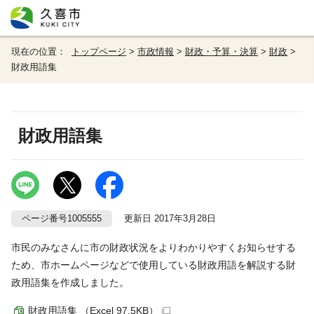
現在の位置：
トップページ
>
市政情報
>
財政・予算・決算
>
財政
>
財政用語集
財政用語集
ページ番号1005555
更新日 2017年3月28日
市民のみなさんに市の財政状況をよりわかりやすくお知らせする
ため、市ホームページなどで使用している財政用語を解説する財
政用語集を作成しました。
財政用語集 （Excel 97.5KB）