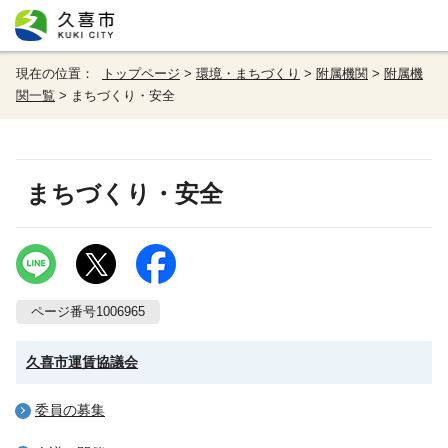
現在の位置：
トップページ
>
環境・まちづくり
>
附属機関
>
附属機
関一覧
> まちづくり・安全
まちづくり・安全
ページ番号1006965
久喜市運賃協議会
委員の募集