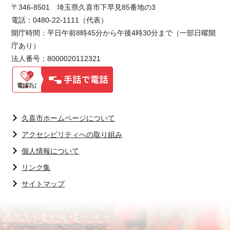
〒346-8501 埼玉県久喜市下早見85番地の3
電話：0480-22-1111（代表）
開庁時間：平日午前8時45分から午後4時30分まで（一部日曜開
庁あり）
法人番号：8000020112321
久喜市ホームページについて
アクセシビリティへの取り組み
個人情報について
リンク集
サイトマップ