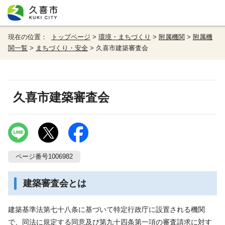
現在の位置：
トップページ
>
環境・まちづくり
>
附属機関
>
附属機
関一覧
>
まちづくり・安全
> 久喜市建築審査会
久喜市建築審査会
ページ番号1006982
建築審査会とは
建築基準法第七十八条に基づいて特定行政庁に設置される機関
で、同法に規定する同意及び第九十四条第一項の審査請求に対す