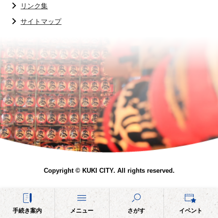
リンク集
サイトマップ
Copyright © KUKI CITY. All rights reserved.
手続き案内
メニュー
さがす
イベント