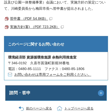
設及び公園一体整備事業）会議において、実施方針の策定につい
て、川崎委員長から梅田市長へ答申書が提出されました。
答申書 （PDF 54.8KB）
実施方針(案) （PDF 723.2KB）
このページに関する
お問い合わせ
環境経済部 資源循環推進課 余熱利用推進室
〒346-0192 久喜市菖蒲町新堀38番地
電話：0480-85-1111 ファクス：0480-85-1806
お問い合わせは専用フォームをご利用ください。
諮問・答申
前のページへ戻る
トップページへ戻る