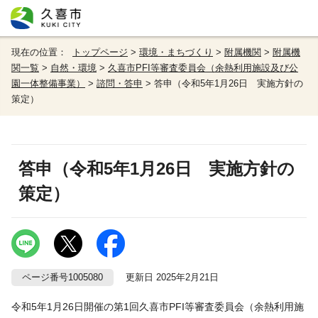
現在の位置：
トップページ
>
環境・まちづくり
>
附属機関
>
附属機
関一覧
>
自然・環境
>
久喜市PFI等審査委員会（余熱利用施設及び公
園一体整備事業）
>
諮問・答申
> 答申（令和5年1月26日 実施方針の
策定）
答申（令和5年1月26日 実施方針の
策定）
ページ番号1005080
更新日 2025年2月21日
令和5年1月26日開催の第1回久喜市PFI等審査委員会（余熱利用施